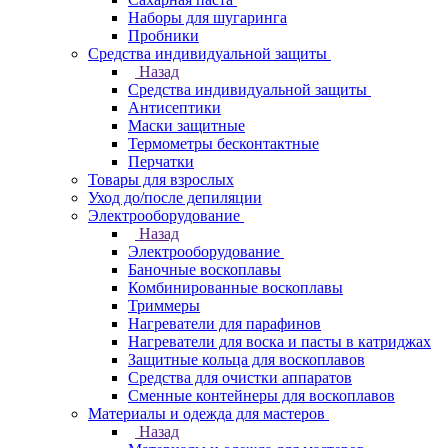
Наборы для шугаринга
Пробники
Средства индивидуальной защиты
Назад
Средства индивидуальной защиты
Антисептики
Маски защитные
Термометры бесконтактные
Перчатки
Товары для взрослых
Уход до/после депиляции
Электрооборудование
Назад
Электрооборудование
Баночные воскоплавы
Комбинированные воскоплавы
Триммеры
Нагреватели для парафинов
Нагреватели для воска и пасты в катриджах
Защитные кольца для воскоплавов
Средства для очистки аппаратов
Сменные контейнеры для воскоплавов
Материалы и одежда для мастеров
Назад