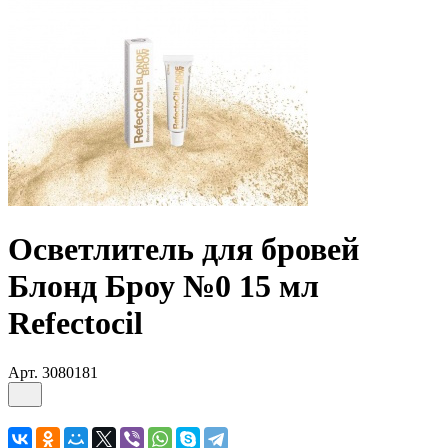
Осветлитель для бровей
Блонд Броу №0 15 мл
Refectocil
Арт.
3080181