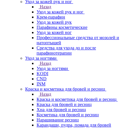
Уход за кожей рук и ног
Назад
Уход за кожей рук и ног
Крем-парафин
Уход за кожей рук
Парафины косметические
Уход за кожей ног
Профессиональные средства от мозолей и
натоптышей
Средства для ухода до и после
парафинотерапии
Уход за ногтями
Назад
Уход за ногтями
KODI
CND
INM
Краска и косметика для бровей и ресниц
Назад
Краска и косметика для бровей и ресниц
Краска для бровей и ресниц
Хна для бровей и ресниц
Косметика для бровей и ресниц
Наращивание ресниц
Карандаши, пудра, помада для бровей