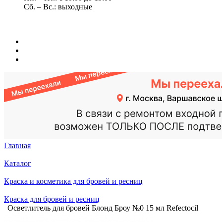
Сб. – Вс.: выходные
Главная
Каталог
Краска и косметика для бровей и ресниц
Краска для бровей и ресниц
Осветлитель для бровей Блонд Броу №0 15 мл Refectocil