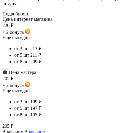
шт/упк
Подробности
Цена интернет-магазина
220 ₽
+ 2 бонуса
Еще выгоднее
от 3 шт
213 ₽
от 5 шт
211 ₽
от 8 шт
209 ₽
Цена мастера
205 ₽
+ 2 бонуса
Еще выгоднее
от 3 шт
199 ₽
от 5 шт
197 ₽
от 8 шт
195 ₽
205 ₽
В корзину
В корзине