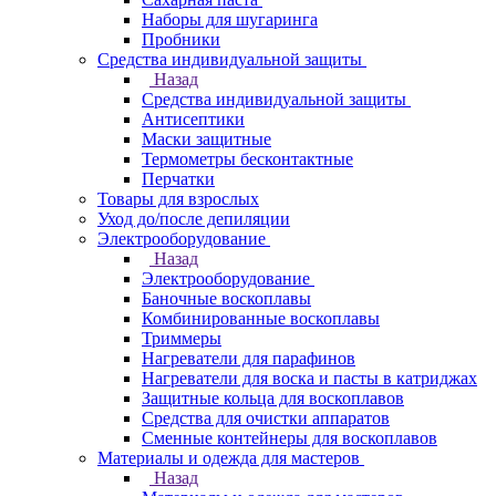
Наборы для шугаринга
Пробники
Средства индивидуальной защиты
Назад
Средства индивидуальной защиты
Антисептики
Маски защитные
Термометры бесконтактные
Перчатки
Товары для взрослых
Уход до/после депиляции
Электрооборудование
Назад
Электрооборудование
Баночные воскоплавы
Комбинированные воскоплавы
Триммеры
Нагреватели для парафинов
Нагреватели для воска и пасты в катриджах
Защитные кольца для воскоплавов
Средства для очистки аппаратов
Сменные контейнеры для воскоплавов
Материалы и одежда для мастеров
Назад