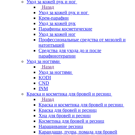
Уход за кожей рук и ног
Назад
Уход за кожей рук и ног
Крем-парафин
Уход за кожей рук
Парафины косметические
Уход за кожей ног
Профессиональные средства от мозолей и
натоптышей
Средства для ухода до и после
парафинотерапии
Уход за ногтями
Назад
Уход за ногтями
KODI
CND
INM
Краска и косметика для бровей и ресниц
Назад
Краска и косметика для бровей и ресниц
Краска для бровей и ресниц
Хна для бровей и ресниц
Косметика для бровей и ресниц
Наращивание ресниц
Карандаши, пудра, помада для бровей