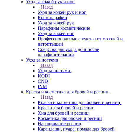
Уход за кожей рук и ног
Назад
Уход за кожей рук и ног
Крем-парафин
Уход за кожей рук
Парафины косметические
Уход за кожей ног
Профессиональные средства от мозолей и
натоптышей
Средства для ухода до и после
парафинотерапии
Уход за ногтями
Назад
Уход за ногтями
KODI
CND
INM
Краска и косметика для бровей и ресниц
Назад
Краска и косметика для бровей и ресниц
Краска для бровей и ресниц
Хна для бровей и ресниц
Косметика для бровей и ресниц
Наращивание ресниц
Карандаши, пудра, помада для бровей