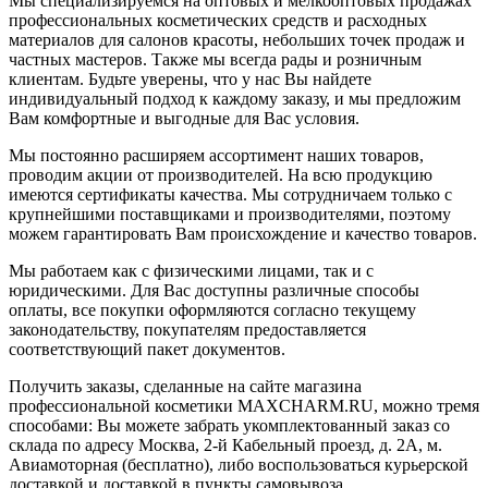
Мы специализируемся на оптовых и мелкооптовых продажах
профессиональных косметических средств и расходных
материалов для салонов красоты, небольших точек продаж и
частных мастеров. Также мы всегда рады и розничным
клиентам. Будьте уверены, что у нас Вы найдете
индивидуальный подход к каждому заказу, и мы предложим
Вам комфортные и выгодные для Вас условия.
Мы постоянно расширяем ассортимент наших товаров,
проводим акции от производителей. На всю продукцию
имеются сертификаты качества. Мы сотрудничаем только с
крупнейшими поставщиками и производителями, поэтому
можем гарантировать Вам происхождение и качество товаров.
Мы работаем как с физическими лицами, так и с
юридическими. Для Вас доступны различные способы
оплаты, все покупки оформляются согласно текущему
законодательству, покупателям предоставляется
соответствующий пакет документов.
Получить заказы, сделанные на сайте магазина
профессиональной косметики MAXCHARM.RU, можно тремя
способами: Вы можете забрать укомплектованный заказ со
склада по адресу Москва, 2-й Кабельный проезд, д. 2А, м.
Авиамоторная (бесплатно), либо воспользоваться курьерской
доставкой и доставкой в пункты самовывоза.