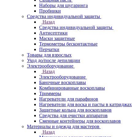
Наборы для шугаринга
Пробники
Средства индивидуальной защиты
Назад
Средства индивидуальной защиты
Антисептики
Маски защитные
Термометры бесконтактные
Перчатки
Товары для взрослых
Уход до/после депиляции
Электрооборудование
Назад
Электрооборудование
Баночные воскоплавы
Комбинированные воскоплавы
Триммеры
Нагреватели для парафинов
Нагреватели для воска и пасты в катриджах
Защитные кольца для воскоплавов
Средства для очистки аппаратов
Сменные контейнеры для воскоплавов
Материалы и одежда для мастеров
Назад