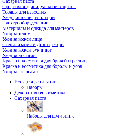
Сахарная паста
Средства индивидуальной защиты
Товары для взрослых
Уход до/после депиляции
Электрооборудование
Материалы и одежда для мастеров
Уход за телом
Уход за кожей лица
Стерилизация и Дезинфекция
Уход за кожей рук и ног
Уход за ногтями
Краска и косметика для бровей и ресниц
Краска и косметика для бороды и усов
Уход за волосами
Воск для депиляции
Наборы
Декоративная косметика
Сахарная паста
Наборы для шугаринга