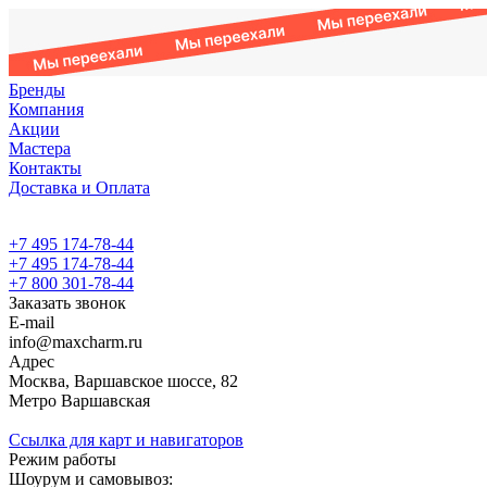
Бренды
Компания
Акции
Мастера
Контакты
Доставка и Оплата
+7 495 174-78-44
+7 495 174-78-44
+7 800 301-78-44
Заказать звонок
E-mail
info@maxcharm.ru
Адрес
Москва, Варшавское шоссе, 82
Метро Варшавская
Ссылка для карт и навигаторов
Режим работы
Шоурум и самовывоз: