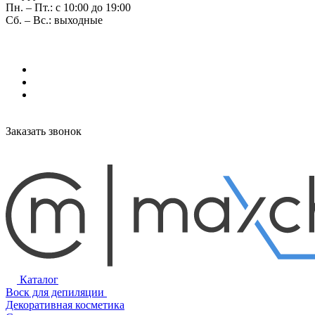
Пн. – Пт.: с 10:00 до 19:00
Сб. – Вс.: выходные
Заказать звонок
Каталог
Воск для депиляции
Декоративная косметика