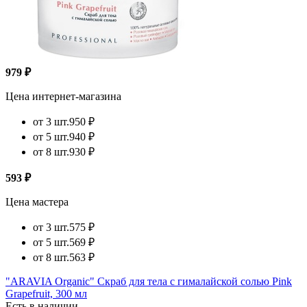
979 ₽
Цена интернет-магазина
от 3 шт.
950 ₽
от 5 шт.
940 ₽
от 8 шт.
930 ₽
593 ₽
Цена мастера
от 3 шт.
575 ₽
от 5 шт.
569 ₽
от 8 шт.
563 ₽
"ARAVIA Organic" Скраб для тела с гималайской солью Pink
Grapefruit, 300 мл
Есть в наличии