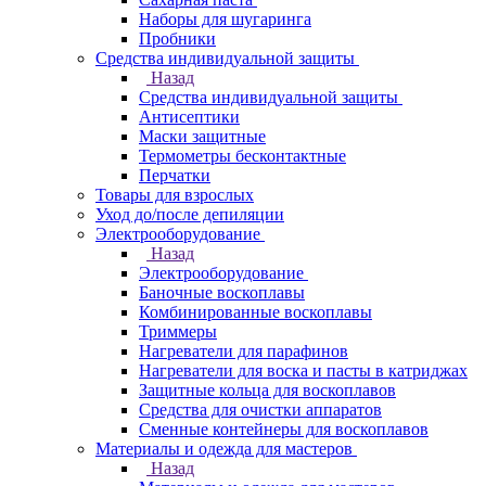
Наборы для шугаринга
Пробники
Средства индивидуальной защиты
Назад
Средства индивидуальной защиты
Антисептики
Маски защитные
Термометры бесконтактные
Перчатки
Товары для взрослых
Уход до/после депиляции
Электрооборудование
Назад
Электрооборудование
Баночные воскоплавы
Комбинированные воскоплавы
Триммеры
Нагреватели для парафинов
Нагреватели для воска и пасты в катриджах
Защитные кольца для воскоплавов
Средства для очистки аппаратов
Сменные контейнеры для воскоплавов
Материалы и одежда для мастеров
Назад