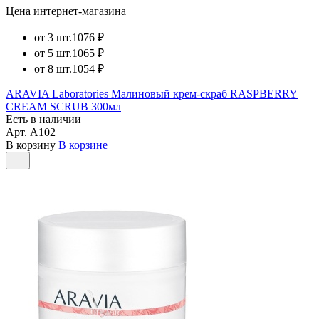
Цена интернет-магазина
от 3 шт.
1076 ₽
от 5 шт.
1065 ₽
от 8 шт.
1054 ₽
ARAVIA Laboratories Малиновый крем-скраб RASPBERRY
CREAM SCRUB 300мл
Есть в наличии
Арт.
А102
В корзину
В корзине