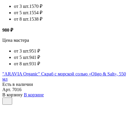
от 3 шт.
1570 ₽
от 5 шт.
1554 ₽
от 8 шт.
1538 ₽
980 ₽
Цена мастера
от 3 шт.
951 ₽
от 5 шт.
941 ₽
от 8 шт.
931 ₽
"ARAVIA Organic" Скраб с морской солью «Oligo & Salt», 550
мл
Есть в наличии
Арт.
7016
В корзину
В корзине