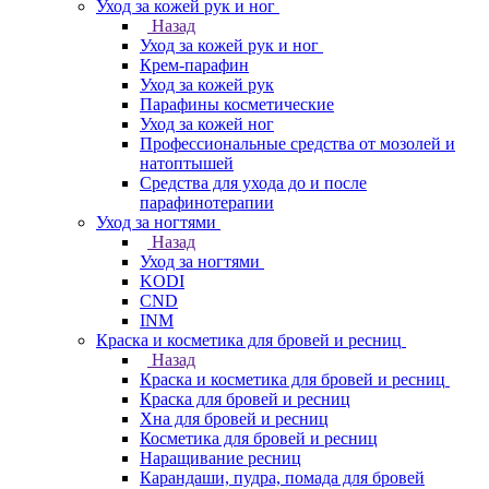
Уход за кожей рук и ног
Назад
Уход за кожей рук и ног
Крем-парафин
Уход за кожей рук
Парафины косметические
Уход за кожей ног
Профессиональные средства от мозолей и
натоптышей
Средства для ухода до и после
парафинотерапии
Уход за ногтями
Назад
Уход за ногтями
KODI
CND
INM
Краска и косметика для бровей и ресниц
Назад
Краска и косметика для бровей и ресниц
Краска для бровей и ресниц
Хна для бровей и ресниц
Косметика для бровей и ресниц
Наращивание ресниц
Карандаши, пудра, помада для бровей