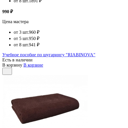
от 8 шт.
1891 ₽
990 ₽
Цена мастера
от 3 шт.
960 ₽
от 5 шт.
950 ₽
от 8 шт.
941 ₽
Учебное пособие по шугарингу "RIABINOVA"
Есть в наличии
В корзину
В корзине