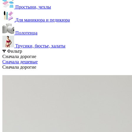
Простыни, чехлы
Для маникюра и педикюра
Полотенца
Трусики, бюстье, халаты
Фильтр
Сначала дорогие
Сначала дешевые
Сначала дорогие