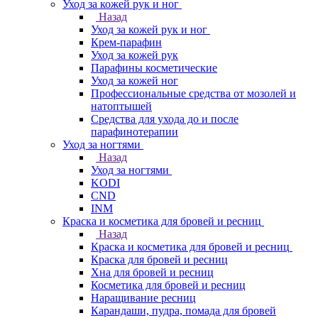
Уход за кожей рук и ног
Назад
Уход за кожей рук и ног
Крем-парафин
Уход за кожей рук
Парафины косметические
Уход за кожей ног
Профессиональные средства от мозолей и
натоптышей
Средства для ухода до и после
парафинотерапии
Уход за ногтями
Назад
Уход за ногтями
KODI
CND
INM
Краска и косметика для бровей и ресниц
Назад
Краска и косметика для бровей и ресниц
Краска для бровей и ресниц
Хна для бровей и ресниц
Косметика для бровей и ресниц
Наращивание ресниц
Карандаши, пудра, помада для бровей