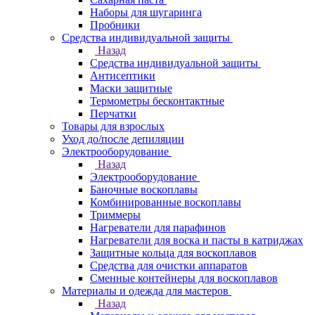
Наборы для шугаринга
Пробники
Средства индивидуальной защиты
Назад
Средства индивидуальной защиты
Антисептики
Маски защитные
Термометры бесконтактные
Перчатки
Товары для взрослых
Уход до/после депиляции
Электрооборудование
Назад
Электрооборудование
Баночные воскоплавы
Комбинированные воскоплавы
Триммеры
Нагреватели для парафинов
Нагреватели для воска и пасты в катриджах
Защитные кольца для воскоплавов
Средства для очистки аппаратов
Сменные контейнеры для воскоплавов
Материалы и одежда для мастеров
Назад