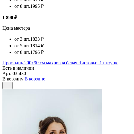
от 8 шт.
1995 ₽
1 890 ₽
Цена мастера
от 3 шт.
1833 ₽
от 5 шт.
1814 ₽
от 8 шт.
1796 ₽
Простынь 200х90 см махровая белая Чистовье, 1 шт/упк
Есть в наличии
Арт.
03-430
В корзину
В корзине