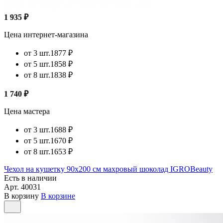
1 935 ₽
Цена интернет-магазина
от 3 шт.
1877 ₽
от 5 шт.
1858 ₽
от 8 шт.
1838 ₽
1 740 ₽
Цена мастера
от 3 шт.
1688 ₽
от 5 шт.
1670 ₽
от 8 шт.
1653 ₽
Чехол на кушетку 90х200 см махровый шоколад IGROBeauty
Есть в наличии
Арт.
40031
В корзину
В корзине