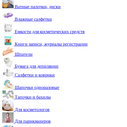
Ватные палочки, диски
Влажные салфетки
Емкости для косметических средств
Книги записи, журналы регистрации
Шпатели
Бумага для депиляции
Салфетки и коврики
Шапочки одноразовые
Тапочки и бахилы
Для косметологов
Для парикмахеров