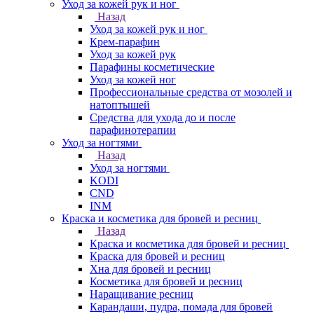
Уход за кожей рук и ног
Назад
Уход за кожей рук и ног
Крем-парафин
Уход за кожей рук
Парафины косметические
Уход за кожей ног
Профессиональные средства от мозолей и
натоптышей
Средства для ухода до и после
парафинотерапии
Уход за ногтями
Назад
Уход за ногтями
KODI
CND
INM
Краска и косметика для бровей и ресниц
Назад
Краска и косметика для бровей и ресниц
Краска для бровей и ресниц
Хна для бровей и ресниц
Косметика для бровей и ресниц
Наращивание ресниц
Карандаши, пудра, помада для бровей