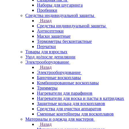
Наборы для шугаринга
Пробники
Средства индивидуальной защиты
Назад
Средства индивидуальной защиты
Антисептики
Маски защитные
Термометры бесконтактные
Перчатки
Товары для взрослых
Уход до/после депиляции
Электрооборудование
Назад
Электрооборудование
Баночные воскоплавы
Комбинированные воскоплавы
Триммеры
Нагреватели для парафинов
Нагреватели для воска и пасты в катриджах
Защитные кольца для воскоплавов
Средства для очистки аппаратов
Сменные контейнеры для воскоплавов
Материалы и одежда для мастеров
Назад