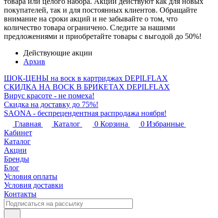
товара или целого набора. Акции действуют как для новых
покупателей, так и для постоянных клиентов. Обращайте
внимание на сроки акций и не забывайте о том, что
количество товара ограничено. Следите за нашими
предложениями и приобретайте товары с выгодой до 50%!
Действующие акции
Архив
ШОК-ЦЕНЫ на воск в картриджах DEPILFLAX
СКИДКА НА ВОСК В БРИКЕТАХ DEPILFLAX
Вирус красоте - не помеха!
Скидка на доставку до 75%!
SAONA - беспрецендентная распродажа ноября!
Главная
Каталог
0
Корзина
0
Избранные
Кабинет
Каталог
Акции
Бренды
Блог
Условия оплаты
Условия доставки
Контакты