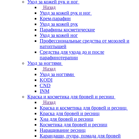
Уход за кожей рук и ног
Назад
Уход за кожей рук и ног
Крем-парафин
Уход за кожей рук
Парафины косметические
Уход за кожей ног
Профессиональные средства от мозолей и
натоптышей
Средства для ухода до и после
парафинотерапии
Уход за ногтями
Назад
Уход за ногтями
KODI
CND
INM
Краска и косметика для бровей и ресниц
Назад
Краска и косметика для бровей и ресниц
Краска для бровей и ресниц
Хна для бровей и ресниц
Косметика для бровей и ресниц
Наращивание ресниц
Карандаши, пудра, помада для бровей