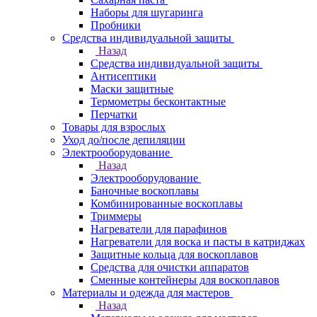
Наборы для шугаринга
Пробники
Средства индивидуальной защиты
Назад
Средства индивидуальной защиты
Антисептики
Маски защитные
Термометры бесконтактные
Перчатки
Товары для взрослых
Уход до/после депиляции
Электрооборудование
Назад
Электрооборудование
Баночные воскоплавы
Комбинированные воскоплавы
Триммеры
Нагреватели для парафинов
Нагреватели для воска и пасты в катриджах
Защитные кольца для воскоплавов
Средства для очистки аппаратов
Сменные контейнеры для воскоплавов
Материалы и одежда для мастеров
Назад