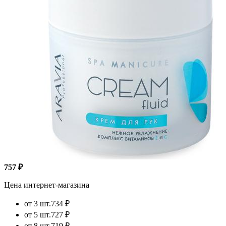
757 ₽
Цена интернет-магазина
от 3 шт.
734 ₽
от 5 шт.
727 ₽
от 8 шт.
719 ₽