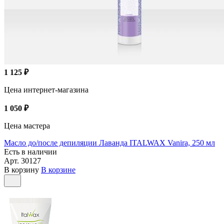
1 125 ₽
Цена интернет-магазина
1 050 ₽
Цена мастера
Масло до/после депиляции Лаванда ITALWAX Vanira, 250 мл
Есть в наличии
Арт.
30127
В корзину
В корзине