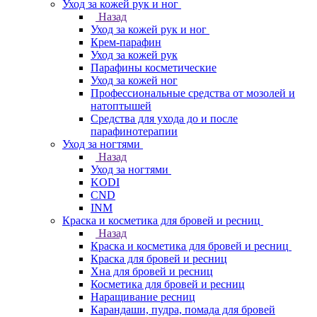
Уход за кожей рук и ног
Назад
Уход за кожей рук и ног
Крем-парафин
Уход за кожей рук
Парафины косметические
Уход за кожей ног
Профессиональные средства от мозолей и
натоптышей
Средства для ухода до и после
парафинотерапии
Уход за ногтями
Назад
Уход за ногтями
KODI
CND
INM
Краска и косметика для бровей и ресниц
Назад
Краска и косметика для бровей и ресниц
Краска для бровей и ресниц
Хна для бровей и ресниц
Косметика для бровей и ресниц
Наращивание ресниц
Карандаши, пудра, помада для бровей