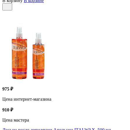
В корзину
В корзине
975 ₽
Цена интернет-магазина
910 ₽
Цена мастера
Лосьон после депиляции Апельсин ITALWAX, 500 мл