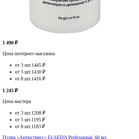
1 490 ₽
Цена интернет-магазина
от 3 шт.
1445 ₽
от 5 шт.
1430 ₽
от 8 шт.
1416 ₽
1 245 ₽
Цена мастера
от 3 шт.
1208 ₽
от 5 шт.
1195 ₽
от 8 шт.
1183 ₽
Пудра «Антистресс» ELSEDA Professional, 60 мл