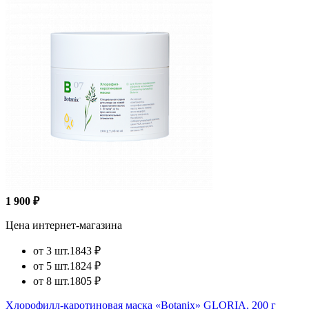
1 900 ₽
Цена интернет-магазина
от 3 шт.
1843 ₽
от 5 шт.
1824 ₽
от 8 шт.
1805 ₽
Хлорофилл-каротиновая маска «Botanix» GLORIA, 200 г