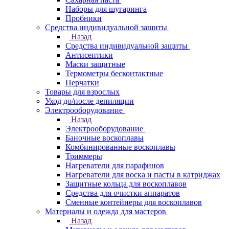
Наборы для шугаринга
Пробники
Средства индивидуальной защиты
Назад
Средства индивидуальной защиты
Антисептики
Маски защитные
Термометры бесконтактные
Перчатки
Товары для взрослых
Уход до/после депиляции
Электрооборудование
Назад
Электрооборудование
Баночные воскоплавы
Комбинированные воскоплавы
Триммеры
Нагреватели для парафинов
Нагреватели для воска и пасты в катриджах
Защитные кольца для воскоплавов
Средства для очистки аппаратов
Сменные контейнеры для воскоплавов
Материалы и одежда для мастеров
Назад