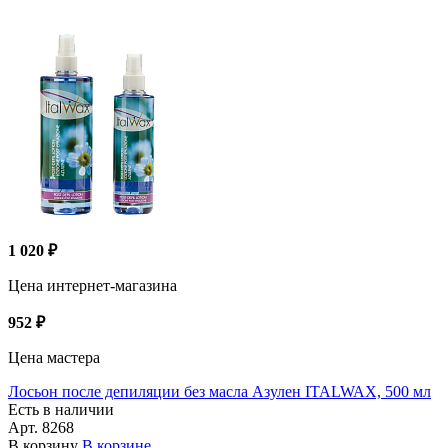
1 020 ₽
Цена интернет-магазина
952 ₽
Цена мастера
Лосьон после депиляции без масла Азулен ITALWAX, 500 мл
Есть в наличии
Арт.
8268
В корзину
В корзине