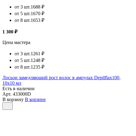
от 3 шт.
1688 ₽
от 5 шт.
1670 ₽
от 8 шт.
1653 ₽
1 300 ₽
Цена мастера
от 3 шт.
1261 ₽
от 5 шт.
1248 ₽
от 8 шт.
1235 ₽
Лосьон замедляющий рост волос в ампулах Depilflax100,
10х10 мл
Есть в наличии
Арт.
433000D
В корзину
В корзине