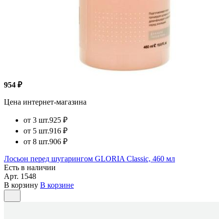
954 ₽
Цена интернет-магазина
от 3 шт.
925 ₽
от 5 шт.
916 ₽
от 8 шт.
906 ₽
Лосьон перед шугарингом GLORIA Classic, 460 мл
Есть в наличии
Арт.
1548
В корзину
В корзине