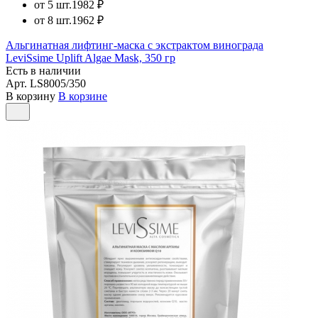
от 5 шт.
1982 ₽
от 8 шт.
1962 ₽
Альгинатная лифтинг-маска с экстрактом винограда
LeviSsime Uplift Algae Mask, 350 гр
Есть в наличии
Арт.
LS8005/350
В корзину
В корзине