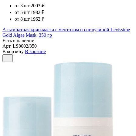
от 3 шт.
2003 ₽
от 5 шт.
1982 ₽
от 8 шт.
1962 ₽
Альгинатная крио-маска с ментолом и спирулиной Levissime
Gold Algae Mask, 350 гр
Есть в наличии
Арт.
LS8002/350
В корзину
В корзине