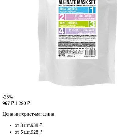
-25%
967 ₽
1 290 ₽
Цена интернет-магазина
от 3 шт.
938 ₽
от 5 шт.
928 ₽