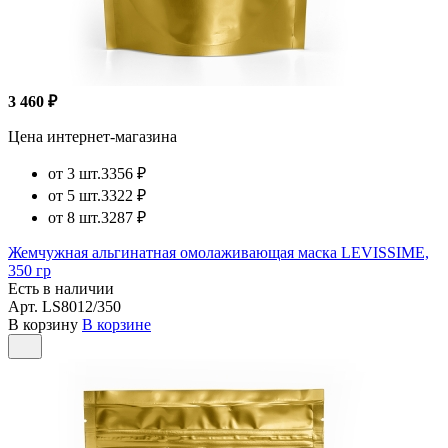
3 460 ₽
Цена интернет-магазина
от 3 шт.
3356 ₽
от 5 шт.
3322 ₽
от 8 шт.
3287 ₽
Жемчужная альгинатная омолаживающая маска LEVISSIME,
350 гр
Есть в наличии
Арт.
LS8012/350
В корзину
В корзине