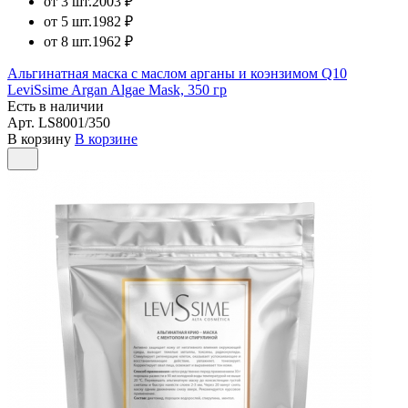
от 3 шт.
2003 ₽
от 5 шт.
1982 ₽
от 8 шт.
1962 ₽
Альгинатная маска с маслом арганы и коэнзимом Q10
LeviSsime Argan Algae Mask, 350 гр
Есть в наличии
Арт.
LS8001/350
В корзину
В корзине