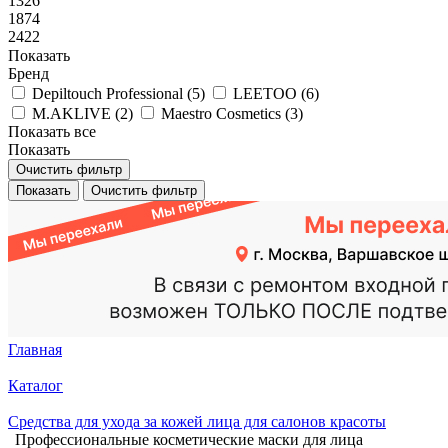
1326
1874
2422
Показать
Бренд
Depiltouch Professional (
5
)
LEETOO (
6
)
M.AKLIVE (
2
)
Maestro Cosmetics (
3
)
Показать все
Показать
Очистить фильтр
Показать
Очистить фильтр
Главная
Каталог
Средства для ухода за кожей лица для салонов красоты
Профессиональные косметические маски для лица