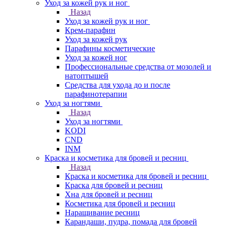
Уход за кожей рук и ног
Назад
Уход за кожей рук и ног
Крем-парафин
Уход за кожей рук
Парафины косметические
Уход за кожей ног
Профессиональные средства от мозолей и
натоптышей
Средства для ухода до и после
парафинотерапии
Уход за ногтями
Назад
Уход за ногтями
KODI
CND
INM
Краска и косметика для бровей и ресниц
Назад
Краска и косметика для бровей и ресниц
Краска для бровей и ресниц
Хна для бровей и ресниц
Косметика для бровей и ресниц
Наращивание ресниц
Карандаши, пудра, помада для бровей