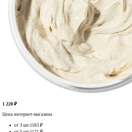
1 220 ₽
Цена интернет-магазина
от 3 шт.
1183 ₽
от 5 шт.
1171 ₽