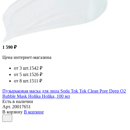
1 590 ₽
Цена интернет-магазина
от 3 шт.
1542 ₽
от 5 шт.
1526 ₽
от 8 шт.
1511 ₽
Пузырьковая маска для лица Soda Tok Tok Clean Pore Deep O2
Bubble Mask Holika Holika, 100 мл
Есть в наличии
Арт.
20017651
В корзину
В корзине