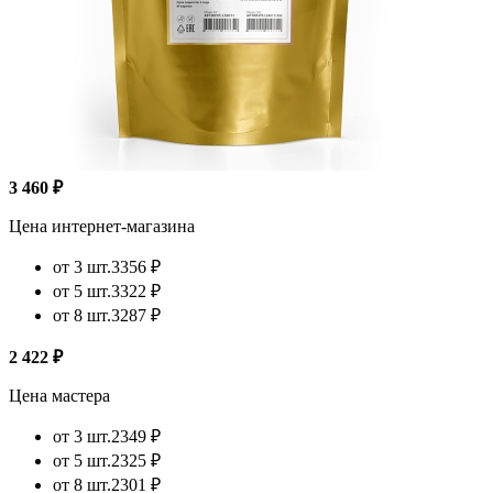
3 460 ₽
Цена интернет-магазина
от 3 шт.
3356 ₽
от 5 шт.
3322 ₽
от 8 шт.
3287 ₽
2 422 ₽
Цена мастера
от 3 шт.
2349 ₽
от 5 шт.
2325 ₽
от 8 шт.
2301 ₽