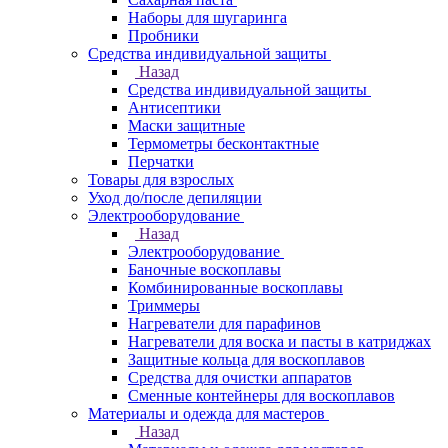
Наборы для шугаринга
Пробники
Средства индивидуальной защиты
Назад
Средства индивидуальной защиты
Антисептики
Маски защитные
Термометры бесконтактные
Перчатки
Товары для взрослых
Уход до/после депиляции
Электрооборудование
Назад
Электрооборудование
Баночные воскоплавы
Комбинированные воскоплавы
Триммеры
Нагреватели для парафинов
Нагреватели для воска и пасты в катриджах
Защитные кольца для воскоплавов
Средства для очистки аппаратов
Сменные контейнеры для воскоплавов
Материалы и одежда для мастеров
Назад