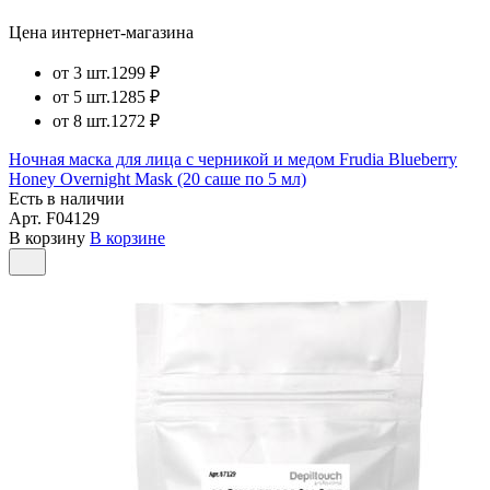
Цена интернет-магазина
от 3 шт.
1299 ₽
от 5 шт.
1285 ₽
от 8 шт.
1272 ₽
Ночная маска для лица с черникой и медом Frudia Blueberry
Honey Overnight Mask (20 саше по 5 мл)
Есть в наличии
Арт.
F04129
В корзину
В корзине