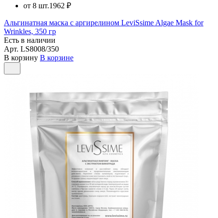
от 8 шт.
1962 ₽
Альгинатная маска с аргирелином LeviSsime Algae Mask for
Wrinkles, 350 гр
Есть в наличии
Арт.
LS8008/350
В корзину
В корзине