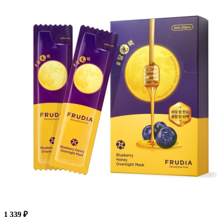
1 339 ₽