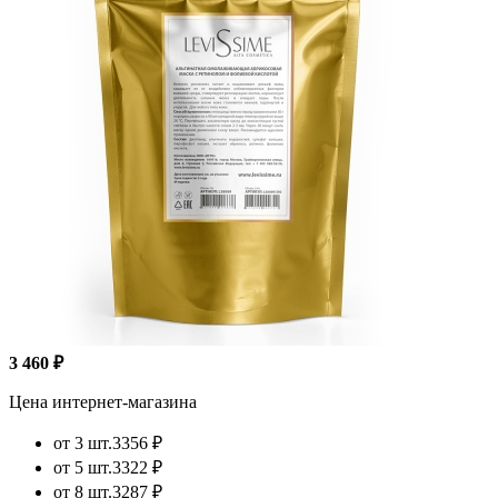
3 460 ₽
Цена интернет-магазина
от 3 шт.
3356 ₽
от 5 шт.
3322 ₽
от 8 шт.
3287 ₽