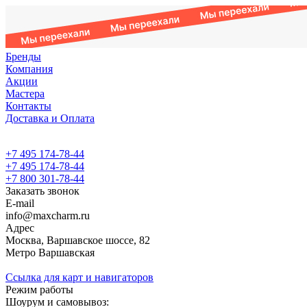
Бренды
Компания
Акции
Мастера
Контакты
Доставка и Оплата
+7 495 174-78-44
+7 495 174-78-44
+7 800 301-78-44
Заказать звонок
E-mail
info@maxcharm.ru
Адрес
Москва, Варшавское шоссе, 82
Метро Варшавская
Ссылка для карт и навигаторов
Режим работы
Шоурум и самовывоз: