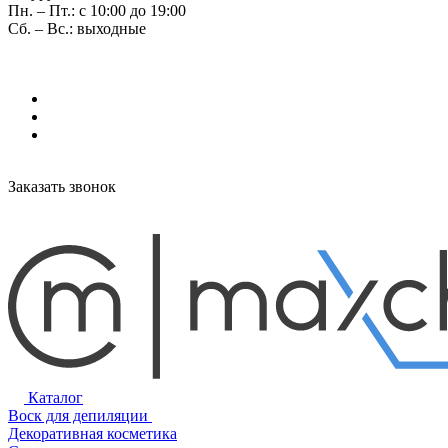
Пн. – Пт.: с 10:00 до 19:00
Сб. – Вс.: выходные
Заказать звонок
Каталог
Воск для депиляции
Декоративная косметика