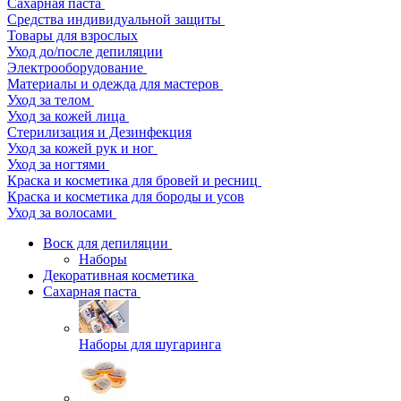
Сахарная паста
Средства индивидуальной защиты
Товары для взрослых
Уход до/после депиляции
Электрооборудование
Материалы и одежда для мастеров
Уход за телом
Уход за кожей лица
Стерилизация и Дезинфекция
Уход за кожей рук и ног
Уход за ногтями
Краска и косметика для бровей и ресниц
Краска и косметика для бороды и усов
Уход за волосами
Воск для депиляции
Наборы
Декоративная косметика
Сахарная паста
Наборы для шугаринга