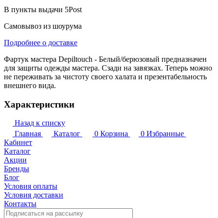
В пункты выдачи 5Post
Самовывоз из шоурума
Подробнее о доставке
Фартук мастера Depiltouch - Белый/берюзовый предназначен
для защиты одежды мастера. Сзади на завязках. Теперь можно
не переживать за чистоту своего халата и презентабельность
внешнего вида.
Характеристики
Назад к списку
Главная
Каталог
0
Корзина
0
Избранные
Кабинет
Каталог
Акции
Бренды
Блог
Условия оплаты
Условия доставки
Контакты