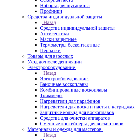
Наборы для шугаринга
Пробники
Средства индивидуальной защиты
Назад
Средства индивидуальной защиты
Антисептики
Маски защитные
Термометры бесконтактные
Перчатки
Товары для взрослых
Уход до/после депиляции
Электрооборудование
Назад
Электрооборудование
Баночные воскоплавы
Комбинированные воскоплавы
Триммеры
Нагреватели для парафинов
Нагреватели для воска и пасты в катриджах
Защитные кольца для воскоплавов
Средства для очистки аппаратов
Сменные контейнеры для воскоплавов
Материалы и одежда для мастеров
Назад