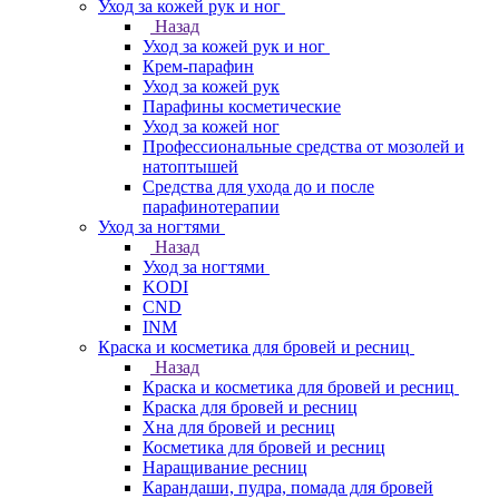
Уход за кожей рук и ног
Назад
Уход за кожей рук и ног
Крем-парафин
Уход за кожей рук
Парафины косметические
Уход за кожей ног
Профессиональные средства от мозолей и
натоптышей
Средства для ухода до и после
парафинотерапии
Уход за ногтями
Назад
Уход за ногтями
KODI
CND
INM
Краска и косметика для бровей и ресниц
Назад
Краска и косметика для бровей и ресниц
Краска для бровей и ресниц
Хна для бровей и ресниц
Косметика для бровей и ресниц
Наращивание ресниц
Карандаши, пудра, помада для бровей