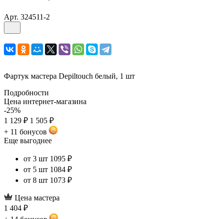
Арт.
324511-2
Фартук мастера Depiltouch белый, 1 шт
Подробности
Цена интернет-магазина
-25%
1 129 ₽
1 505 ₽
+ 11 бонусов
Еще выгоднее
от 3 шт
1095 ₽
от 5 шт
1084 ₽
от 8 шт
1073 ₽
Цена мастера
1 404 ₽