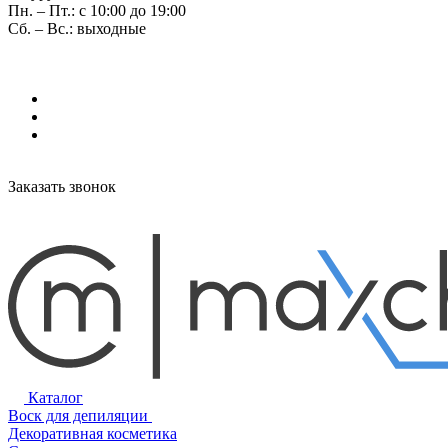
Пн. – Пт.: с 10:00 до 19:00
Сб. – Вс.: выходные
Заказать звонок
Каталог
Воск для депиляции
Декоративная косметика