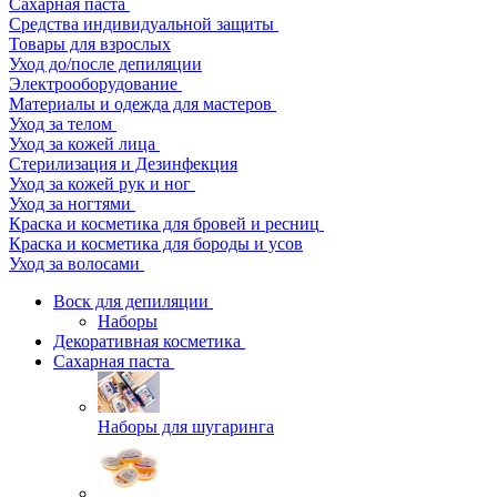
Сахарная паста
Средства индивидуальной защиты
Товары для взрослых
Уход до/после депиляции
Электрооборудование
Материалы и одежда для мастеров
Уход за телом
Уход за кожей лица
Стерилизация и Дезинфекция
Уход за кожей рук и ног
Уход за ногтями
Краска и косметика для бровей и ресниц
Краска и косметика для бороды и усов
Уход за волосами
Воск для депиляции
Наборы
Декоративная косметика
Сахарная паста
Наборы для шугаринга