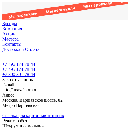
Бренды
Компания
Акции
Мастера
Контакты
Доставка и Оплата
+7 495 174-78-44
+7 495 174-78-44
+7 800 301-78-44
Заказать звонок
E-mail
info@maxcharm.ru
Адрес
Москва, Варшавское шоссе, 82
Метро Варшавская
Ссылка для карт и навигаторов
Режим работы
Шоурум и самовывоз: