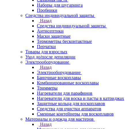
Наборы для шугаринга
Пробники
Средства индивидуальной защиты
Назад
Средства индивидуальной защиты
Антисептики
Маски защитные
Термометры бесконтактные
Перчатки
Товары для взрослых
Уход до/после депиляции
Электрооборудование
Назад
Электрооборудование
Баночные воскоплавы
Комбинированные воскоплавы
Триммеры
Нагреватели для парафинов
Нагреватели для воска и пасты в катриджах
Защитные кольца для воскоплавов
Средства для очистки аппаратов
Сменные контейнеры для воскоплавов
Материалы и одежда для мастеров
Назад