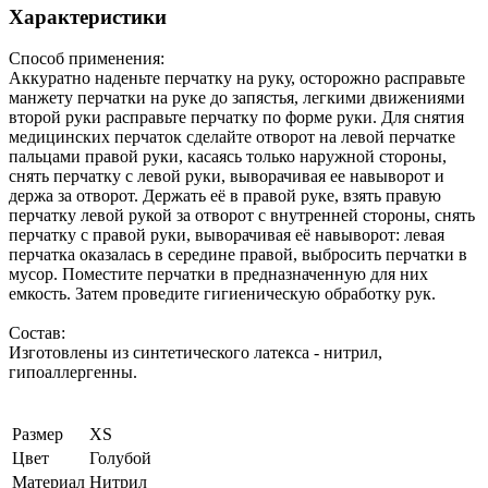
Характеристики
Способ применения:
Аккуратно наденьте перчатку на руку, осторожно расправьте
манжету перчатки на руке до запястья, легкими движениями
второй руки расправьте перчатку по форме руки. Для снятия
медицинских перчаток сделайте отворот на левой перчатке
пальцами правой руки, касаясь только наружной стороны,
снять перчатку с левой руки, выворачивая ее навыворот и
держа за отворот. Держать её в правой руке, взять правую
перчатку левой рукой за отворот с внутренней стороны, снять
перчатку с правой руки, выворачивая её навыворот: левая
перчатка оказалась в середине правой, выбросить перчатки в
мусор. Поместите перчатки в предназначенную для них
емкость. Затем проведите гигиеническую обработку рук.
Состав:
Изготовлены из синтетического латекса - нитрил,
гипоаллергенны.
Размер
XS
Цвет
Голубой
Материал
Нитрил