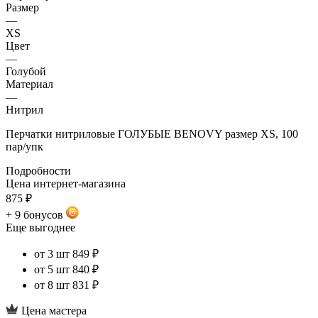
Размер
—
XS
Цвет
—
Голубой
Материал
—
Нитрил
Перчатки нитриловые ГОЛУБЫЕ BENOVY размер XS, 100
пар/упк
Подробности
Цена интернет-магазина
875 ₽
+ 9 бонусов
Еще выгоднее
от 3 шт
849 ₽
от 5 шт
840 ₽
от 8 шт
831 ₽
Цена мастера