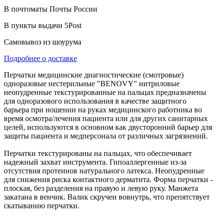
В почтоматы Почты России
В пункты выдачи 5Post
Самовывоз из шоурума
Подробнее о доставке
Перчатки медицинские диагностические (смотровые)
одноразовые нестерильные "BENOVY" нитриловые
неопудренные текстурированные на пальцах предназначены
для одноразового использования в качестве защитного
барьера при ношении на руках медицинского работника во
время осмотра/лечения пациента или для других санитарных
целей, используются в основном как двусторонний барьер для
защиты пациента и медперсонала от различных загрязнений.
Перчатки текстурированы на пальцах, что обеспечивает
надежный захват инструмента. Гипоаллергенные из-за
отсутствия протеинов натурального латекса. Неопудренные
для снижения риска контактного дерматита. Форма перчатки -
плоская, без разделения на правую и левую руку. Манжета
закатана в венчик. Валик скручен вовнутрь, что препятствует
скатыванию перчатки.