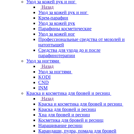
Уход за кожей рук и ног
Назад
Уход за кожей рук и ног
Крем-парафин
Уход за кожей рук
Парафины косметические
Уход за кожей ног
Профессиональные средства от мозолей и
натоптышей
Средства для ухода до и после
парафинотерапии
Уход за ногтями
Назад
Уход за ногтями
KODI
CND
INM
Краска и косметика для бровей и ресниц
Назад
Краска и косметика для бровей и ресниц
Краска для бровей и ресниц
Хна для бровей и ресниц
Косметика для бровей и ресниц
Наращивание ресниц
Карандаши, пудра, помада для бровей