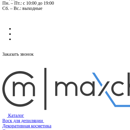
Пн. – Пт.: с 10:00 до 19:00
Сб. – Вс.: выходные
Заказать звонок
Каталог
Воск для депиляции
Декоративная косметика