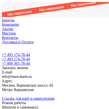
Бренды
Компания
Акции
Мастера
Контакты
Доставка и Оплата
+7 495 174-78-44
+7 495 174-78-44
+7 800 301-78-44
Заказать звонок
E-mail
info@maxcharm.ru
Адрес
Москва, Варшавское шоссе, 82
Метро Варшавская
Ссылка для карт и навигаторов
Режим работы
Шоурум и самовывоз: