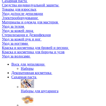
Сахарная паста
Средства индивидуальной защиты
Товары для взрослых
Уход до/после депиляции
Электрооборудование
Материалы и одежда для мастеров
Уход за телом
Уход за кожей лица
Стерилизация и Дезинфекция
Уход за кожей рук и ног
Уход за ногтями
Краска и косметика для бровей и ресниц
Краска и косметика для бороды и усов
Уход за волосами
Воск для депиляции
Наборы
Декоративная косметика
Сахарная паста
Наборы для шугаринга