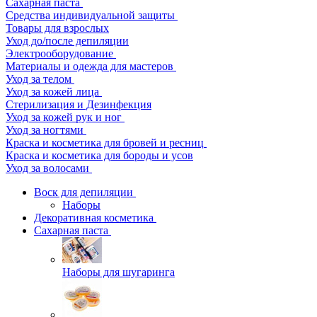
Сахарная паста
Средства индивидуальной защиты
Товары для взрослых
Уход до/после депиляции
Электрооборудование
Материалы и одежда для мастеров
Уход за телом
Уход за кожей лица
Стерилизация и Дезинфекция
Уход за кожей рук и ног
Уход за ногтями
Краска и косметика для бровей и ресниц
Краска и косметика для бороды и усов
Уход за волосами
Воск для депиляции
Наборы
Декоративная косметика
Сахарная паста
Наборы для шугаринга