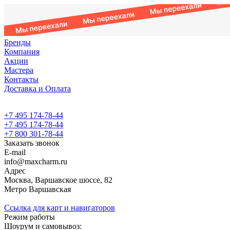
Бренды
Компания
Акции
Мастера
Контакты
Доставка и Оплата
+7 495 174-78-44
+7 495 174-78-44
+7 800 301-78-44
Заказать звонок
E-mail
info@maxcharm.ru
Адрес
Москва, Варшавское шоссе, 82
Метро Варшавская
Ссылка для карт и навигаторов
Режим работы
Шоурум и самовывоз: