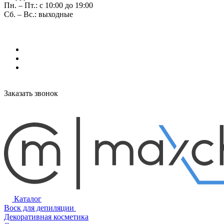
Пн. – Пт.: с 10:00 до 19:00
Сб. – Вс.: выходные
Заказать звонок
Каталог
Воск для депиляции
Декоративная косметика