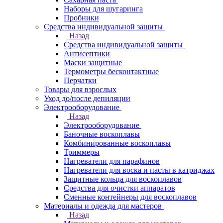
Наборы для шугаринга
Пробники
Средства индивидуальной защиты
Назад
Средства индивидуальной защиты
Антисептики
Маски защитные
Термометры бесконтактные
Перчатки
Товары для взрослых
Уход до/после депиляции
Электрооборудование
Назад
Электрооборудование
Баночные воскоплавы
Комбинированные воскоплавы
Триммеры
Нагреватели для парафинов
Нагреватели для воска и пасты в катриджах
Защитные кольца для воскоплавов
Средства для очистки аппаратов
Сменные контейнеры для воскоплавов
Материалы и одежда для мастеров
Назад