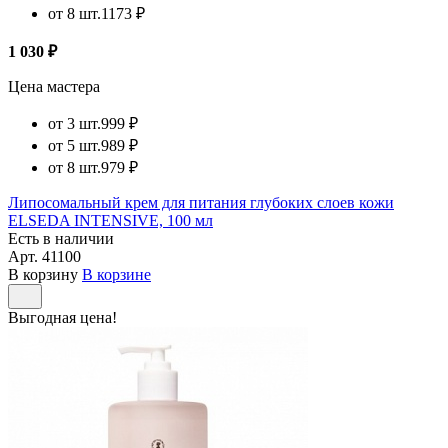
от 8 шт.
1173 ₽
1 030 ₽
Цена мастера
от 3 шт.
999 ₽
от 5 шт.
989 ₽
от 8 шт.
979 ₽
Липосомальный крем для питания глубоких слоев кожи
ELSEDA INTENSIVE, 100 мл
Есть в наличии
Арт.
41100
В корзину
В корзине
Выгодная цена!