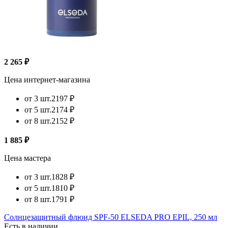
2 265 ₽
Цена интернет-магазина
от 3 шт.
2197 ₽
от 5 шт.
2174 ₽
от 8 шт.
2152 ₽
1 885 ₽
Цена мастера
от 3 шт.
1828 ₽
от 5 шт.
1810 ₽
от 8 шт.
1791 ₽
Солнцезащитный флюид SPF-50 ELSEDA PRO EPIL, 250 мл
Есть в наличии