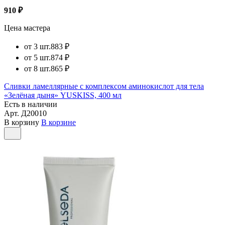
910 ₽
Цена мастера
от 3 шт.
883 ₽
от 5 шт.
874 ₽
от 8 шт.
865 ₽
Сливки ламеллярные с комплексом аминокислот для тела
«Зелёная дыня» YUSKISS, 400 мл
Есть в наличии
Арт.
Д20010
В корзину
В корзине