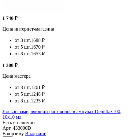
1 740 ₽
Цена интернет-магазина
от 3 шт.
1688 ₽
от 5 шт.
1670 ₽
от 8 шт.
1653 ₽
1 300 ₽
Цена мастера
от 3 шт.
1261 ₽
от 5 шт.
1248 ₽
от 8 шт.
1235 ₽
Лосьон замедляющий рост волос в ампулах Depilflax100,
10х10 мл
Есть в наличии
Арт.
433000D
В корзину
В корзине