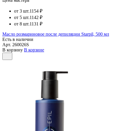
Цена мастера
от 3 шт.
1154 ₽
от 5 шт.
1142 ₽
от 8 шт.
1131 ₽
Масло розмариновое после депиляции Starpil, 500 мл
Есть в наличии
Арт.
260026S
В корзину
В корзине