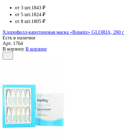
от 3 шт.
1843 ₽
от 5 шт.
1824 ₽
от 8 шт.
1805 ₽
Хлорофилл-каротиновая маска «Botanix» GLORIA, 200 г
Есть в наличии
Арт.
1764
В корзину
В корзине