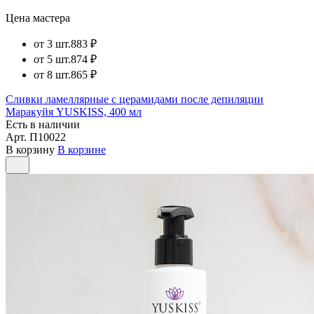
Цена мастера
от 3 шт.
883 ₽
от 5 шт.
874 ₽
от 8 шт.
865 ₽
Сливки ламеллярные с церамидами после депиляции
Маракуйя YUSKISS, 400 мл
Есть в наличии
Арт.
П10022
В корзину
В корзине