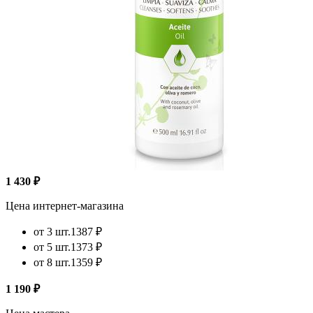
1 430 ₽
Цена интернет-магазина
от 3 шт.
1387 ₽
от 5 шт.
1373 ₽
от 8 шт.
1359 ₽
1 190 ₽