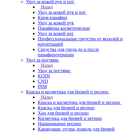
Уход за кожей рук и ног
Назад
Уход за кожей рук и ног
Крем-парафин
Уход за кожей рук
Парафины косметические
Уход за кожей ног
Профессиональные средства от мозолей и
натоптышей
Средства для ухода до и после
парафинотерапии
Уход за ногтями
Назад
Уход за ногтями
KODI
CND
INM
Краска и косметика для бровей и ресниц
Назад
Краска и косметика для бровей и ресниц
Краска для бровей и ресниц
Хна для бровей и ресниц
Косметика для бровей и ресниц
Наращивание ресниц
Карандаши, пудра, помада для бровей