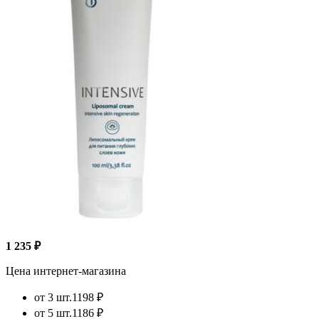
1 235 ₽
Цена интернет-магазина
от 3 шт.
1198 ₽
от 5 шт.
1186 ₽