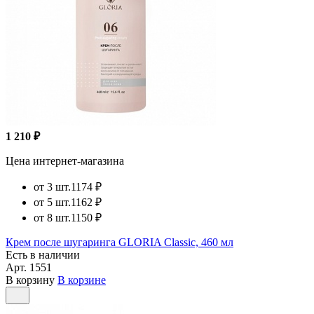
1 210 ₽
Цена интернет-магазина
от 3 шт.
1174 ₽
от 5 шт.
1162 ₽
от 8 шт.
1150 ₽
Крем после шугаринга GLORIA Classic, 460 мл
Есть в наличии
Арт.
1551
В корзину
В корзине