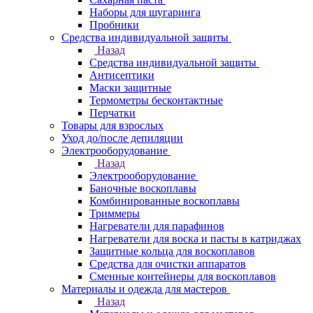
Наборы для шугаринга
Пробники
Средства индивидуальной защиты
Назад
Средства индивидуальной защиты
Антисептики
Маски защитные
Термометры бесконтактные
Перчатки
Товары для взрослых
Уход до/после депиляции
Электрооборудование
Назад
Электрооборудование
Баночные воскоплавы
Комбинированные воскоплавы
Триммеры
Нагреватели для парафинов
Нагреватели для воска и пасты в катриджах
Защитные кольца для воскоплавов
Средства для очистки аппаратов
Сменные контейнеры для воскоплавов
Материалы и одежда для мастеров
Назад