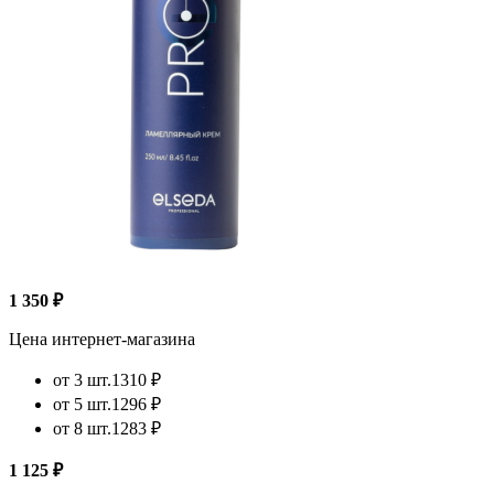
1 350 ₽
Цена интернет-магазина
от 3 шт.
1310 ₽
от 5 шт.
1296 ₽
от 8 шт.
1283 ₽
1 125 ₽