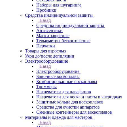
Наборы для шугаринга
Пробники
Средства индивидуальной защиты
Назад
Средства индивидуальной защиты
Антисептики
Маски защитные
Термометры бесконтактные
Перчатки
Товары для взрослых
Уход до/после депиляции
Электрооборудование
Назад
Электрооборудование
Баночные воскоплавы
Комбинированные воскоплавы
Триммеры
Нагреватели для парафинов
Нагреватели для воска и пасты в катриджах
Защитные кольца для воскоплавов
Средства для очистки аппаратов
Сменные контейнеры для воскоплавов
Материалы и одежда для мастеров
Назад