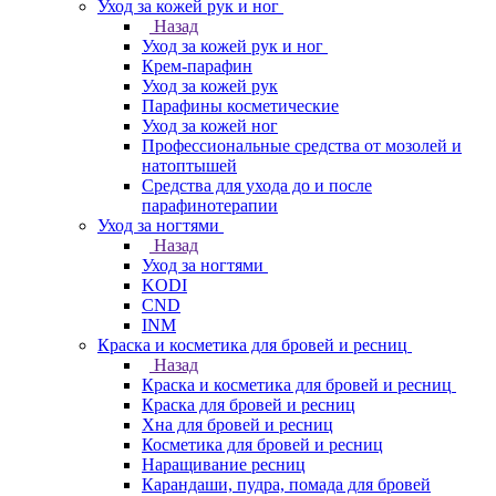
Уход за кожей рук и ног
Назад
Уход за кожей рук и ног
Крем-парафин
Уход за кожей рук
Парафины косметические
Уход за кожей ног
Профессиональные средства от мозолей и
натоптышей
Средства для ухода до и после
парафинотерапии
Уход за ногтями
Назад
Уход за ногтями
KODI
CND
INM
Краска и косметика для бровей и ресниц
Назад
Краска и косметика для бровей и ресниц
Краска для бровей и ресниц
Хна для бровей и ресниц
Косметика для бровей и ресниц
Наращивание ресниц
Карандаши, пудра, помада для бровей