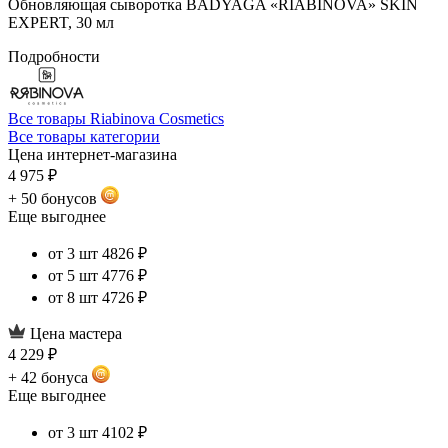
Обновляющая сыворотка BADYAGA «RIABINOVA» SKIN
EXPERT, 30 мл
Подробности
Все товары Riabinova Cosmetics
Все товары категории
Цена интернет-магазина
4 975 ₽
+ 50 бонусов
Еще выгоднее
от 3 шт
4826 ₽
от 5 шт
4776 ₽
от 8 шт
4726 ₽
Цена мастера
4 229 ₽
+ 42 бонуса
Еще выгоднее
от 3 шт
4102 ₽