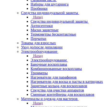
Наборы для шугаринга
Пробники
Средства индивидуальной защиты
Назад
Средства индивидуальной защиты
Антисептики
Маски защитные
Термометры бесконтактные
Перчатки
Товары для взрослых
Уход до/после депиляции
Электрооборудование
Назад
Электрооборудование
Баночные воскоплавы
Комбинированные воскоплавы
Триммеры
Нагреватели для парафинов
Нагреватели для воска и пасты в катриджах
Защитные кольца для воскоплавов
Средства для очистки аппаратов
Сменные контейнеры для воскоплавов
Материалы и одежда для мастеров
Назад