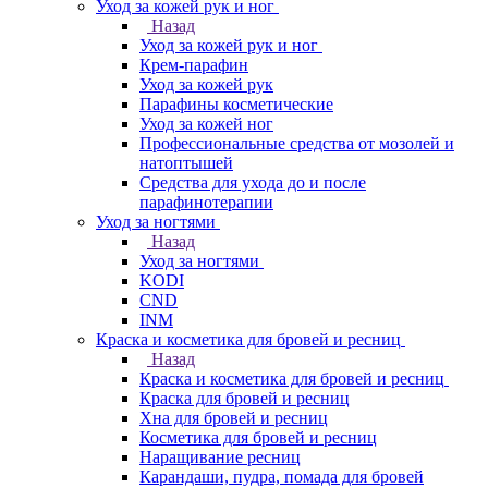
Уход за кожей рук и ног
Назад
Уход за кожей рук и ног
Крем-парафин
Уход за кожей рук
Парафины косметические
Уход за кожей ног
Профессиональные средства от мозолей и
натоптышей
Средства для ухода до и после
парафинотерапии
Уход за ногтями
Назад
Уход за ногтями
KODI
CND
INM
Краска и косметика для бровей и ресниц
Назад
Краска и косметика для бровей и ресниц
Краска для бровей и ресниц
Хна для бровей и ресниц
Косметика для бровей и ресниц
Наращивание ресниц
Карандаши, пудра, помада для бровей