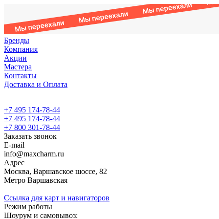
Бренды
Компания
Акции
Мастера
Контакты
Доставка и Оплата
+7 495 174-78-44
+7 495 174-78-44
+7 800 301-78-44
Заказать звонок
E-mail
info@maxcharm.ru
Адрес
Москва, Варшавское шоссе, 82
Метро Варшавская
Ссылка для карт и навигаторов
Режим работы
Шоурум и самовывоз: