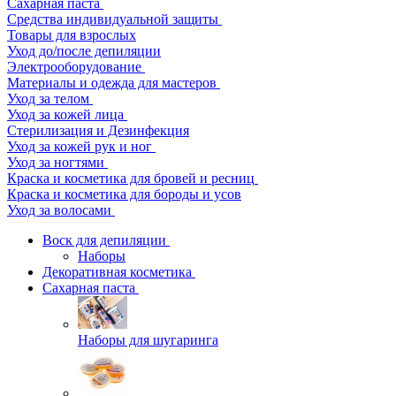
Сахарная паста
Средства индивидуальной защиты
Товары для взрослых
Уход до/после депиляции
Электрооборудование
Материалы и одежда для мастеров
Уход за телом
Уход за кожей лица
Стерилизация и Дезинфекция
Уход за кожей рук и ног
Уход за ногтями
Краска и косметика для бровей и ресниц
Краска и косметика для бороды и усов
Уход за волосами
Воск для депиляции
Наборы
Декоративная косметика
Сахарная паста
Наборы для шугаринга