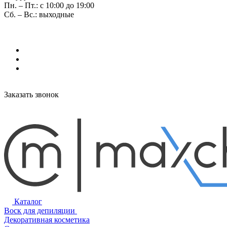
Пн. – Пт.: с 10:00 до 19:00
Сб. – Вс.: выходные
Заказать звонок
Каталог
Воск для депиляции
Декоративная косметика