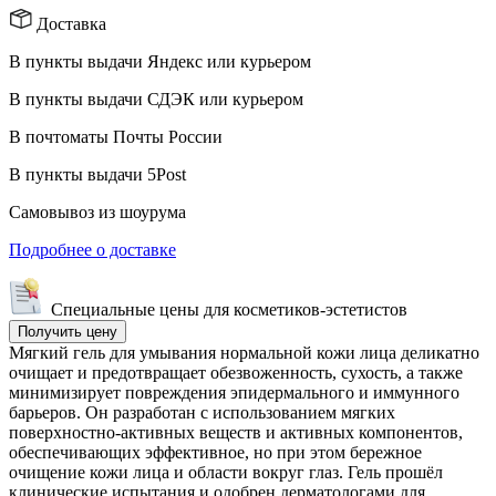
Доставка
В пункты выдачи Яндекс или курьером
В пункты выдачи СДЭК или курьером
В почтоматы Почты России
В пункты выдачи 5Post
Самовывоз из шоурума
Подробнее о доставке
Специальные цены
для косметиков-эстетистов
Получить цену
Мягкий гель для умывания нормальной кожи лица деликатно
очищает и предотвращает обезвоженность, сухость, а также
минимизирует повреждения эпидермального и иммунного
барьеров. Он разработан с использованием мягких
поверхностно-активных веществ и активных компонентов,
обеспечивающих эффективное, но при этом бережное
очищение кожи лица и области вокруг глаз. Гель прошёл
клинические испытания и одобрен дерматологами для