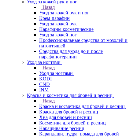
Уход за кожей рук и ног
Назад
Уход за кожей рук и ног
Крем-парафин
Уход за кожей рук
Парафины косметические
Уход за кожей ног
Профессиональные средства от мозолей и
натоптышей
Средства для ухода до и после
парафинотерапии
Уход за ногтями
Назад
Уход за ногтями
KODI
CND
INM
Краска и косметика для бровей и ресниц
Назад
Краска и косметика для бровей и ресниц
Краска для бровей и ресниц
Хна для бровей и ресниц
Косметика для бровей и ресниц
Наращивание ресниц
Карандаши, пудра, помада для бровей