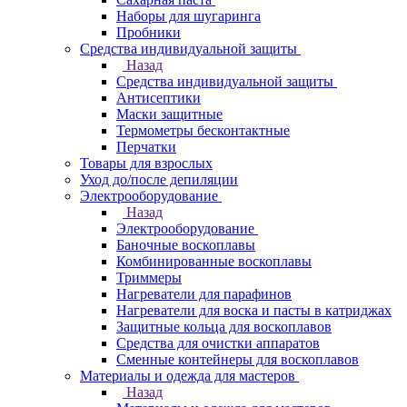
Наборы для шугаринга
Пробники
Средства индивидуальной защиты
Назад
Средства индивидуальной защиты
Антисептики
Маски защитные
Термометры бесконтактные
Перчатки
Товары для взрослых
Уход до/после депиляции
Электрооборудование
Назад
Электрооборудование
Баночные воскоплавы
Комбинированные воскоплавы
Триммеры
Нагреватели для парафинов
Нагреватели для воска и пасты в катриджах
Защитные кольца для воскоплавов
Средства для очистки аппаратов
Сменные контейнеры для воскоплавов
Материалы и одежда для мастеров
Назад