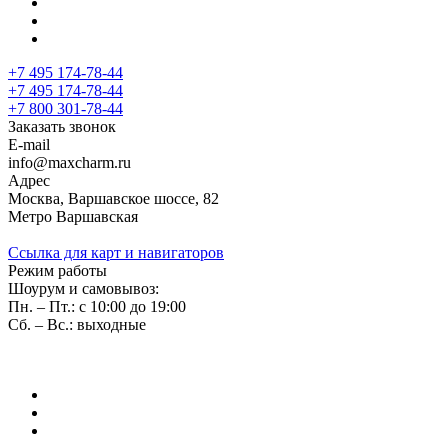
+7 495 174-78-44
+7 495 174-78-44
+7 800 301-78-44
Заказать звонок
E-mail
info@maxcharm.ru
Адрес
Москва, Варшавское шоссе, 82
Метро Варшавская
Ссылка для карт и навигаторов
Режим работы
Шоурум и самовывоз:
Пн. – Пт.: с 10:00 до 19:00
Сб. – Вс.: выходные