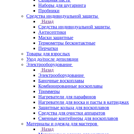
Наборы для шугаринга
Пробники
Средства индивидуальной защиты
Назад
Средства индивидуальной защиты
Антисептики
Маски защитные
Термометры бесконтактные
Перчатки
Товары для взрослых
Уход до/после депиляции
Электрооборудование
Назад
Электрооборудование
Баночные воскоплавы
Комбинированные воскоплавы
Триммеры
Нагреватели для парафинов
Нагреватели для воска и пасты в катриджах
Защитные кольца для воскоплавов
Средства для очистки аппаратов
Сменные контейнеры для воскоплавов
Материалы и одежда для мастеров
Назад