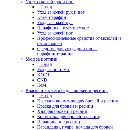
Уход за кожей рук и ног
Назад
Уход за кожей рук и ног
Крем-парафин
Уход за кожей рук
Парафины косметические
Уход за кожей ног
Профессиональные средства от мозолей и
натоптышей
Средства для ухода до и после
парафинотерапии
Уход за ногтями
Назад
Уход за ногтями
KODI
CND
INM
Краска и косметика для бровей и ресниц
Назад
Краска и косметика для бровей и ресниц
Краска для бровей и ресниц
Хна для бровей и ресниц
Косметика для бровей и ресниц
Наращивание ресниц
Карандаши, пудра, помада для бровей