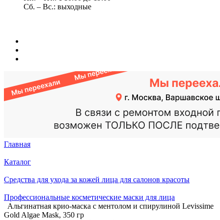
Сб. – Вс.: выходные
Главная
Каталог
Средства для ухода за кожей лица для салонов красоты
Профессиональные косметические маски для лица
Альгинатная крио-маска с ментолом и спирулиной Levissime
Gold Algae Mask, 350 гр