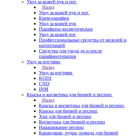
Уход за кожей рук и ног
Назад
Уход за кожей рук и ног
Крем-парафин
Уход за кожей рук
Парафины косметические
Уход за кожей ног
Профессиональные средства от мозолей и
натоптышей
Средства для ухода до и после
парафинотерапии
Уход за ногтями
Назад
Уход за ногтями
KODI
CND
INM
Краска и косметика для бровей и ресниц
Назад
Краска и косметика для бровей и ресниц
Краска для бровей и ресниц
Хна для бровей и ресниц
Косметика для бровей и ресниц
Наращивание ресниц
Карандаши, пудра, помада для бровей