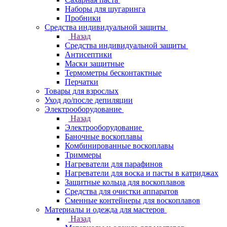
Наборы для шугаринга
Пробники
Средства индивидуальной защиты
Назад
Средства индивидуальной защиты
Антисептики
Маски защитные
Термометры бесконтактные
Перчатки
Товары для взрослых
Уход до/после депиляции
Электрооборудование
Назад
Электрооборудование
Баночные воскоплавы
Комбинированные воскоплавы
Триммеры
Нагреватели для парафинов
Нагреватели для воска и пасты в катриджах
Защитные кольца для воскоплавов
Средства для очистки аппаратов
Сменные контейнеры для воскоплавов
Материалы и одежда для мастеров
Назад