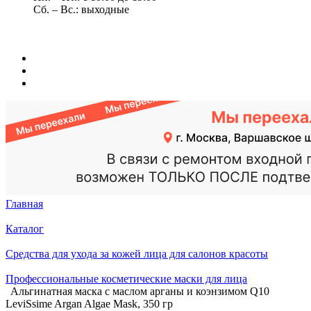
Сб. – Вс.: выходные
Главная
Каталог
Средства для ухода за кожей лица для салонов красоты
Профессиональные косметические маски для лица
Альгинатная маска с маслом арганы и коэнзимом Q10
LeviSsime Argan Algae Mask, 350 гр