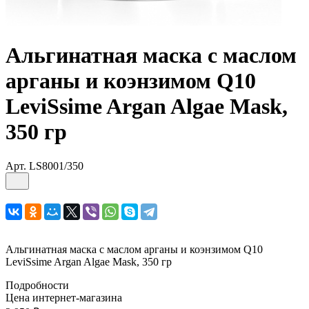
Альгинатная маска с маслом
арганы и коэнзимом Q10
LeviSsime Argan Algae Mask,
350 гр
Арт.
LS8001/350
Альгинатная маска с маслом арганы и коэнзимом Q10
LeviSsime Argan Algae Mask, 350 гр
Подробности
Цена интернет-магазина