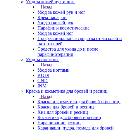
Уход за кожей рук и ног
Назад
Уход за кожей рук и ног
Крем-парафин
Уход за кожей рук
Парафины косметические
Уход за кожей ног
Профессиональные средства от мозолей и
натоптышей
Средства для ухода до и после
парафинотерапии
Уход за ногтями
Назад
Уход за ногтями
KODI
CND
INM
Краска и косметика для бровей и ресниц
Назад
Краска и косметика для бровей и ресниц
Краска для бровей и ресниц
Хна для бровей и ресниц
Косметика для бровей и ресниц
Наращивание ресниц
Карандаши, пудра, помада для бровей