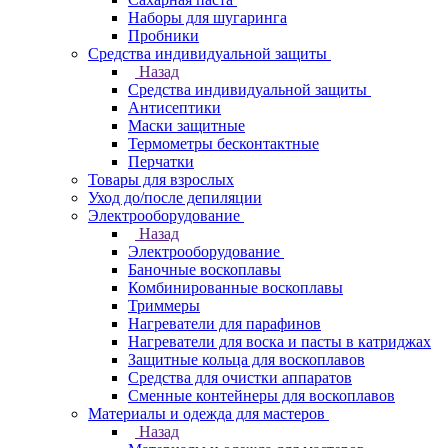
Наборы для шугаринга
Пробники
Средства индивидуальной защиты
Назад
Средства индивидуальной защиты
Антисептики
Маски защитные
Термометры бесконтактные
Перчатки
Товары для взрослых
Уход до/после депиляции
Электрооборудование
Назад
Электрооборудование
Баночные воскоплавы
Комбинированные воскоплавы
Триммеры
Нагреватели для парафинов
Нагреватели для воска и пасты в катриджах
Защитные кольца для воскоплавов
Средства для очистки аппаратов
Сменные контейнеры для воскоплавов
Материалы и одежда для мастеров
Назад