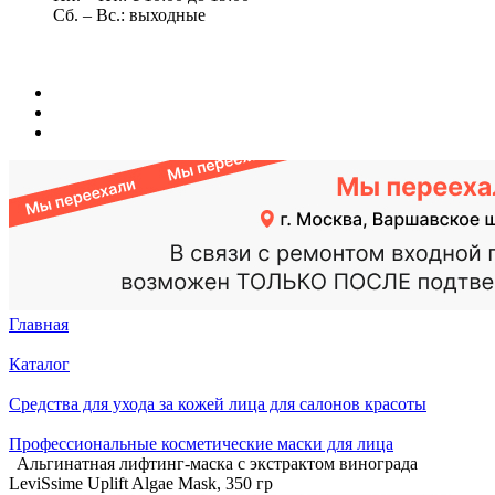
Сб. – Вс.: выходные
Главная
Каталог
Средства для ухода за кожей лица для салонов красоты
Профессиональные косметические маски для лица
Альгинатная лифтинг-маска с экстрактом винограда
LeviSsime Uplift Algae Mask, 350 гр