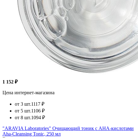
1 152 ₽
Цена интернет-магазина
от 3 шт.
1117 ₽
от 5 шт.
1106 ₽
от 8 шт.
1094 ₽
"ARAVIA Laboratories" Очищающий тоник с AHA-кислотами
Aha-Cleansing Tonic, 250 мл