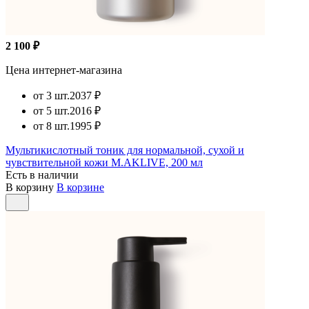
2 100 ₽
Цена интернет-магазина
от 3 шт.
2037 ₽
от 5 шт.
2016 ₽
от 8 шт.
1995 ₽
Мультикислотный тоник для нормальной, сухой и
чувствительной кожи M.AKLIVE, 200 мл
Есть в наличии
В корзину
В корзине