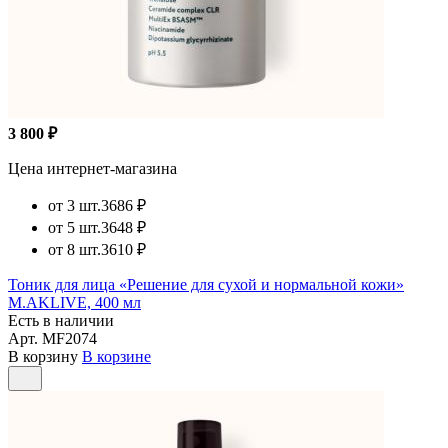
3 800 ₽
Цена интернет-магазина
от 3 шт.
3686 ₽
от 5 шт.
3648 ₽
от 8 шт.
3610 ₽
Тоник для лица «Решение для сухой и нормальной кожи»
M.AKLIVE, 400 мл
Есть в наличии
Арт.
MF2074
В корзину
В корзине