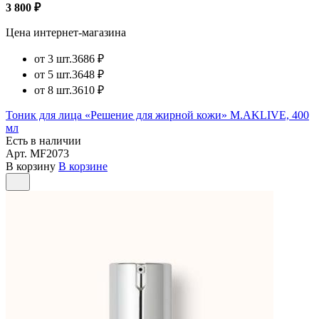
3 800 ₽
Цена интернет-магазина
от 3 шт.
3686 ₽
от 5 шт.
3648 ₽
от 8 шт.
3610 ₽
Тоник для лица «Решение для жирной кожи» M.AKLIVE, 400
мл
Есть в наличии
Арт.
MF2073
В корзину
В корзине