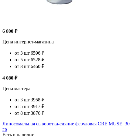
6 800 ₽
Цена интернет-магазина
от 3 шт.
6596 ₽
от 5 шт.
6528 ₽
от 8 шт.
6460 ₽
4 080 ₽
Цена мастера
от 3 шт.
3958 ₽
от 5 шт.
3917 ₽
от 8 шт.
3876 ₽
Липосомальная сыворотка-сияние феруловая CRE MUSE, 30
гр
Есть в наличии