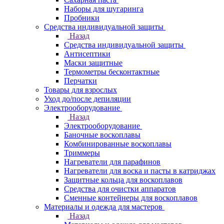
Наборы для шугаринга
Пробники
Средства индивидуальной защиты
Назад
Средства индивидуальной защиты
Антисептики
Маски защитные
Термометры бесконтактные
Перчатки
Товары для взрослых
Уход до/после депиляции
Электрооборудование
Назад
Электрооборудование
Баночные воскоплавы
Комбинированные воскоплавы
Триммеры
Нагреватели для парафинов
Нагреватели для воска и пасты в катриджах
Защитные кольца для воскоплавов
Средства для очистки аппаратов
Сменные контейнеры для воскоплавов
Материалы и одежда для мастеров
Назад