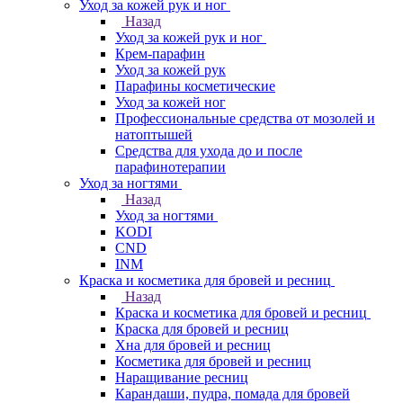
Уход за кожей рук и ног
Назад
Уход за кожей рук и ног
Крем-парафин
Уход за кожей рук
Парафины косметические
Уход за кожей ног
Профессиональные средства от мозолей и
натоптышей
Средства для ухода до и после
парафинотерапии
Уход за ногтями
Назад
Уход за ногтями
KODI
CND
INM
Краска и косметика для бровей и ресниц
Назад
Краска и косметика для бровей и ресниц
Краска для бровей и ресниц
Хна для бровей и ресниц
Косметика для бровей и ресниц
Наращивание ресниц
Карандаши, пудра, помада для бровей