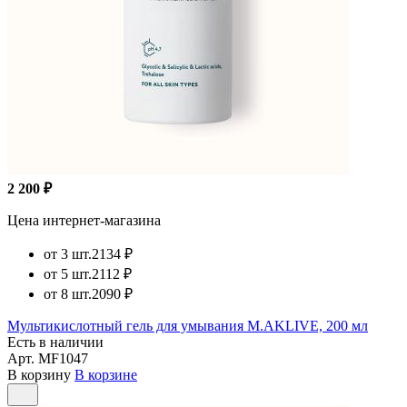
2 200 ₽
Цена интернет-магазина
от 3 шт.
2134 ₽
от 5 шт.
2112 ₽
от 8 шт.
2090 ₽
Мультикислотный гель для умывания M.AKLIVE, 200 мл
Есть в наличии
Арт.
MF1047
В корзину
В корзине