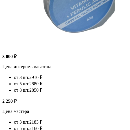
3 000 ₽
Цена интернет-магазина
от 3 шт.
2910 ₽
от 5 шт.
2880 ₽
от 8 шт.
2850 ₽
2 250 ₽
Цена мастера
от 3 шт.
2183 ₽
от 5 шт.
2160 ₽