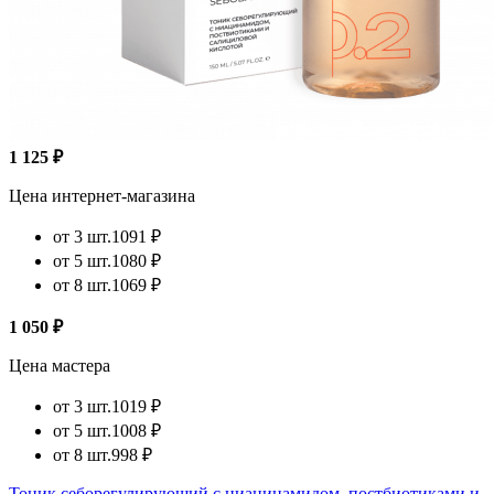
1 125 ₽
Цена интернет-магазина
от 3 шт.
1091 ₽
от 5 шт.
1080 ₽
от 8 шт.
1069 ₽
1 050 ₽
Цена мастера
от 3 шт.
1019 ₽
от 5 шт.
1008 ₽
от 8 шт.
998 ₽
Тоник себорегулирующий с ниацинамидом, постбиотиками и