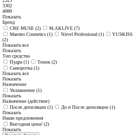
2523
3302
4080
Показать
Бренд
CRE MUSE (
2
)
M.AKLIVE (
7
)
Maestro Cosmetics (
1
)
Nirvel Professional (
1
)
YUSKISS
(
2
)
Показать все
Показать
Тип средства
Пудра (
1
)
Тоник (
2
)
Сыворотка (
1
)
Показать все
Показать
Назначение
Увлажнение (
1
)
Показать
Назначение (действие)
После депиляции (
1
)
До и После депиляции (
1
)
Показать
Наши предложения
Выгодная цена! (
2
)
Показать