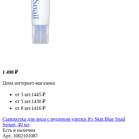
1 490 ₽
Цена интернет-магазина
от 3 шт.
1445 ₽
от 5 шт.
1430 ₽
от 8 шт.
1416 ₽
Сыворотка для лица с муцином улитки It's Skin Blue Snail
Serum, 40 мл
Есть в наличии
Арт.
1002101087