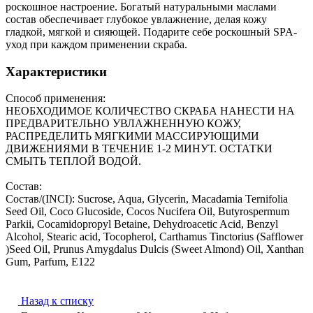
роскошное настроение. Богатый натуральными маслами
состав обеспечивает глубокое увлажнение, делая кожу
гладкой, мягкой и сияющей. Подарите себе роскошный SPA-
уход при каждом применении скраба.
Характеристики
Способ применения:
НЕОБХОДИМОЕ КОЛИЧЕСТВО СКРАБА НАНЕСТИ НА
ПРЕДВАРИТЕЛЬНО УВЛАЖНЕННУЮ КОЖУ,
РАСПРЕДЕЛИТЬ МЯГКИМИ МАССИРУЮЩИМИ
ДВИЖЕНИЯМИ В ТЕЧЕНИЕ 1-2 МИНУТ. ОСТАТКИ
СМЫТЬ ТЕПЛОЙ ВОДОЙ.
Состав:
Состав/(INCI): Sucrose, Aqua, Glycerin, Macadamia Ternifolia
Seed Oil, Coco Glucoside, Cocos Nucifera Oil, Butyrospermum
Parkii, Cocamidopropyl Betaine, Dehydroacetic Acid, Benzyl
Alcohol, Stearic acid, Tocopherol, Carthamus Tinctorius (Safflower
)Seed Oil, Prunus Amygdalus Dulcis (Sweet Almond) Oil, Xanthan
Gum, Parfum, E122
Назад к списку