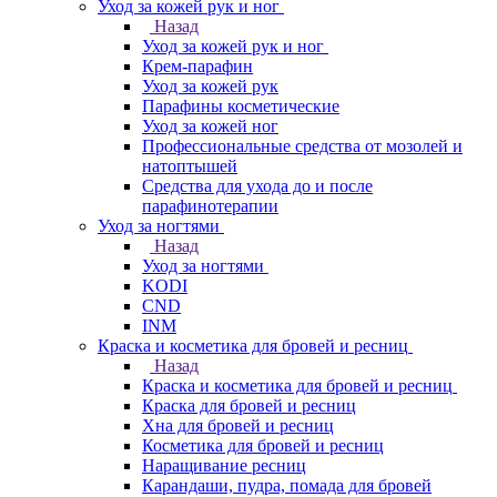
Уход за кожей рук и ног
Назад
Уход за кожей рук и ног
Крем-парафин
Уход за кожей рук
Парафины косметические
Уход за кожей ног
Профессиональные средства от мозолей и
натоптышей
Средства для ухода до и после
парафинотерапии
Уход за ногтями
Назад
Уход за ногтями
KODI
CND
INM
Краска и косметика для бровей и ресниц
Назад
Краска и косметика для бровей и ресниц
Краска для бровей и ресниц
Хна для бровей и ресниц
Косметика для бровей и ресниц
Наращивание ресниц
Карандаши, пудра, помада для бровей