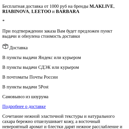
Бесплатная доставка от 1000 руб на бренды
M.AKLIVE
,
RIABINOVA
,
LEETOO
и
BARBARA
*
При подтверждении заказа Вам будет предложен пункт
выдачи и обнулена стоимость доставки
Доставка
В пункты выдачи Яндекс или курьером
В пункты выдачи СДЭК или курьером
В почтоматы Почты России
В пункты выдачи 5Post
Самовывоз из шоурума
Подробнее о доставке
Сочетание нежной эластичной текстуры и натурального
сахара бережно отшелушивает кожу, а восточный
невероятный аромат и блестки дарят нежное расслабление и