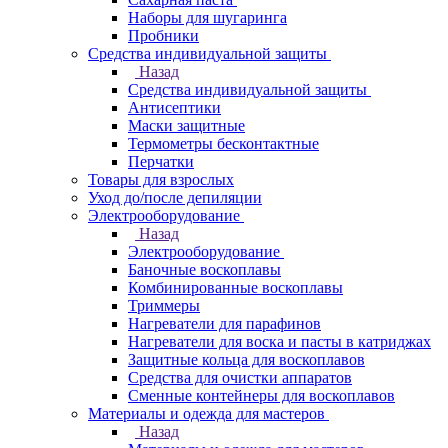
Наборы для шугаринга
Пробники
Средства индивидуальной защиты
Назад
Средства индивидуальной защиты
Антисептики
Маски защитные
Термометры бесконтактные
Перчатки
Товары для взрослых
Уход до/после депиляции
Электрооборудование
Назад
Электрооборудование
Баночные воскоплавы
Комбинированные воскоплавы
Триммеры
Нагреватели для парафинов
Нагреватели для воска и пасты в катриджах
Защитные кольца для воскоплавов
Средства для очистки аппаратов
Сменные контейнеры для воскоплавов
Материалы и одежда для мастеров
Назад