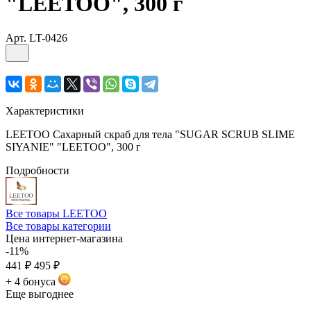
"LEETOO", 300 г
Арт.
LT-0426
Характеристики
LEETOO Сахарный скраб для тела "SUGAR SCRUB SLIME
SIYANIE" "LEETOO", 300 г
Подробности
Все товары LEETOO
Все товары категории
Цена интернет-магазина
-11%
441 ₽
495 ₽
+ 4 бонуса
Еще выгоднее