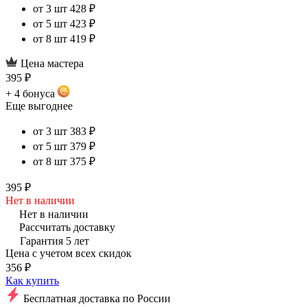
от 3 шт
428 ₽
от 5 шт
423 ₽
от 8 шт
419 ₽
Цена мастера
395 ₽
+ 4 бонуса
Еще выгоднее
от 3 шт
383 ₽
от 5 шт
379 ₽
от 8 шт
375 ₽
395 ₽
Нет в наличии
Нет в наличии
Рассчитать доставку
Гарантия 5 лет
Цена с учетом всех скидок
356 ₽
Как купить
Бесплатная доставка по России