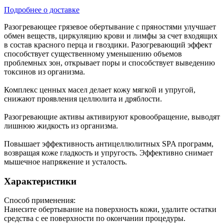
Подробнее о доставке
Разогревающее грязевое обертывание с пряностями улучшает
обмен веществ, циркуляцию крови и лимфы за счет входящих
в состав красного перца и гвоздики. Разогревающий эффект
способствует существенному уменьшению объемов
проблемных зон, открывает поры и способствует выведению
токсинов из организма.
Комплекс ценных масел делает кожу мягкой и упругой,
снижают проявления целлюлита и дряблости.
Разогревающие активы активируют кровообращение, выводят
лишнюю жидкость из организма.
Повышает эффективность антицеллюлитных SPA программ,
возвращая коже гладкость и упругость. Эффективно снимает
мышечное напряжение и усталость.
Характеристики
Способ применения:
Нанесите обертывание на поверхность кожи, удалите остатки
средства с ее поверхности по окончании процедуры.