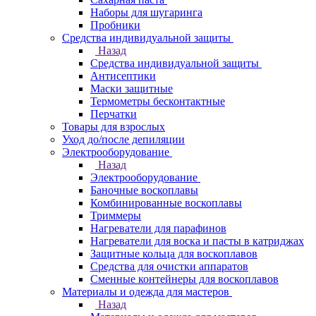
Наборы для шугаринга
Пробники
Средства индивидуальной защиты
Назад
Средства индивидуальной защиты
Антисептики
Маски защитные
Термометры бесконтактные
Перчатки
Товары для взрослых
Уход до/после депиляции
Электрооборудование
Назад
Электрооборудование
Баночные воскоплавы
Комбинированные воскоплавы
Триммеры
Нагреватели для парафинов
Нагреватели для воска и пасты в катриджах
Защитные кольца для воскоплавов
Средства для очистки аппаратов
Сменные контейнеры для воскоплавов
Материалы и одежда для мастеров
Назад