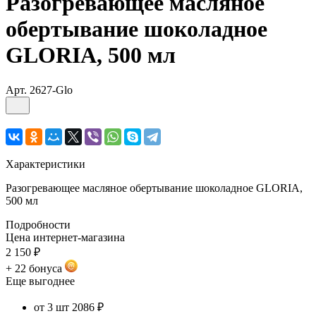
Разогревающее масляное
обертывание шоколадное
GLORIA, 500 мл
Арт.
2627-Glo
Характеристики
Разогревающее масляное обертывание шоколадное GLORIA,
500 мл
Подробности
Цена интернет-магазина
2 150 ₽
+ 22 бонуса
Еще выгоднее
от 3 шт
2086 ₽