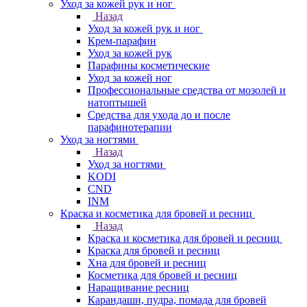
Уход за кожей рук и ног
Назад
Уход за кожей рук и ног
Крем-парафин
Уход за кожей рук
Парафины косметические
Уход за кожей ног
Профессиональные средства от мозолей и
натоптышей
Средства для ухода до и после
парафинотерапии
Уход за ногтями
Назад
Уход за ногтями
KODI
CND
INM
Краска и косметика для бровей и ресниц
Назад
Краска и косметика для бровей и ресниц
Краска для бровей и ресниц
Хна для бровей и ресниц
Косметика для бровей и ресниц
Наращивание ресниц
Карандаши, пудра, помада для бровей