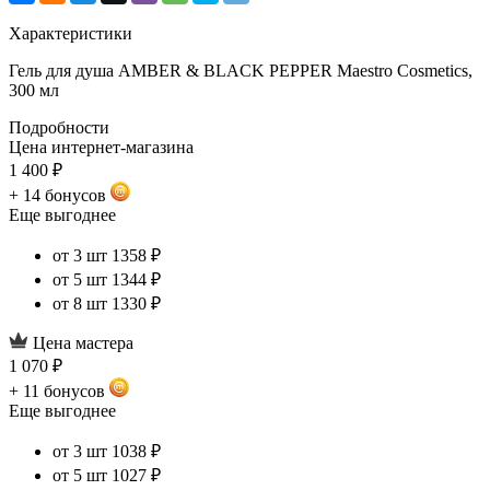
Характеристики
Гель для душа AMBER & BLACK PEPPER Maestro Cosmetics,
300 мл
Подробности
Цена интернет-магазина
1 400 ₽
+ 14 бонусов
Еще выгоднее
от 3 шт
1358 ₽
от 5 шт
1344 ₽
от 8 шт
1330 ₽
Цена мастера
1 070 ₽
+ 11 бонусов
Еще выгоднее
от 3 шт
1038 ₽
от 5 шт
1027 ₽