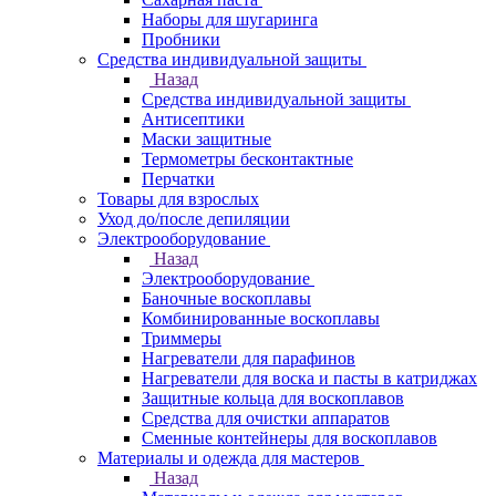
Наборы для шугаринга
Пробники
Средства индивидуальной защиты
Назад
Средства индивидуальной защиты
Антисептики
Маски защитные
Термометры бесконтактные
Перчатки
Товары для взрослых
Уход до/после депиляции
Электрооборудование
Назад
Электрооборудование
Баночные воскоплавы
Комбинированные воскоплавы
Триммеры
Нагреватели для парафинов
Нагреватели для воска и пасты в катриджах
Защитные кольца для воскоплавов
Средства для очистки аппаратов
Сменные контейнеры для воскоплавов
Материалы и одежда для мастеров
Назад