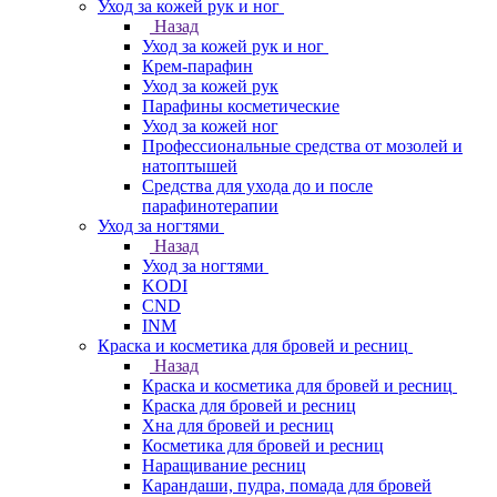
Уход за кожей рук и ног
Назад
Уход за кожей рук и ног
Крем-парафин
Уход за кожей рук
Парафины косметические
Уход за кожей ног
Профессиональные средства от мозолей и
натоптышей
Средства для ухода до и после
парафинотерапии
Уход за ногтями
Назад
Уход за ногтями
KODI
CND
INM
Краска и косметика для бровей и ресниц
Назад
Краска и косметика для бровей и ресниц
Краска для бровей и ресниц
Хна для бровей и ресниц
Косметика для бровей и ресниц
Наращивание ресниц
Карандаши, пудра, помада для бровей