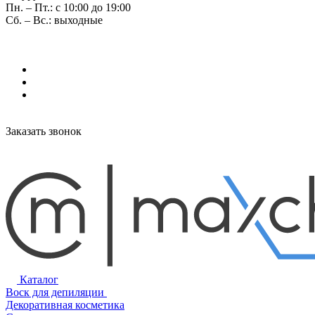
Пн. – Пт.: с 10:00 до 19:00
Сб. – Вс.: выходные
Заказать звонок
Каталог
Воск для депиляции
Декоративная косметика