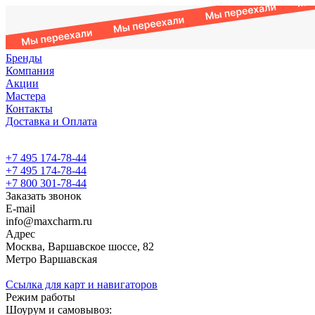
Бренды
Компания
Акции
Мастера
Контакты
Доставка и Оплата
+7 495 174-78-44
+7 495 174-78-44
+7 800 301-78-44
Заказать звонок
E-mail
info@maxcharm.ru
Адрес
Москва, Варшавское шоссе, 82
Метро Варшавская
Ссылка для карт и навигаторов
Режим работы
Шоурум и самовывоз: