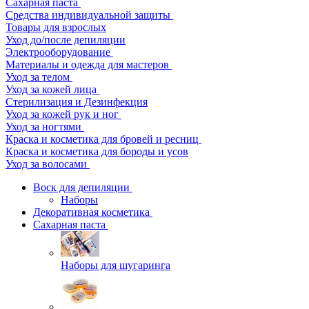
Сахарная паста
Средства индивидуальной защиты
Товары для взрослых
Уход до/после депиляции
Электрооборудование
Материалы и одежда для мастеров
Уход за телом
Уход за кожей лица
Стерилизация и Дезинфекция
Уход за кожей рук и ног
Уход за ногтями
Краска и косметика для бровей и ресниц
Краска и косметика для бороды и усов
Уход за волосами
Воск для депиляции
Наборы
Декоративная косметика
Сахарная паста
Наборы для шугаринга