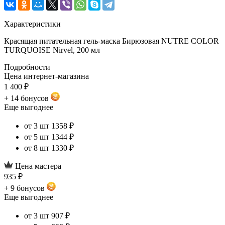
Характеристики
Красящая питательная гель-маска Бирюзовая NUTRE COLOR
TURQUOISE Nirvel, 200 мл
Подробности
Цена интернет-магазина
1 400 ₽
+ 14 бонусов
Еще выгоднее
от 3 шт
1358 ₽
от 5 шт
1344 ₽
от 8 шт
1330 ₽
Цена мастера
935 ₽
+ 9 бонусов
Еще выгоднее
от 3 шт
907 ₽