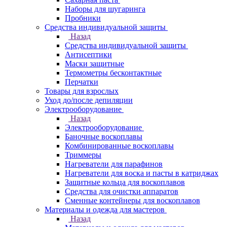
Наборы для шугаринга
Пробники
Средства индивидуальной защиты
Назад
Средства индивидуальной защиты
Антисептики
Маски защитные
Термометры бесконтактные
Перчатки
Товары для взрослых
Уход до/после депиляции
Электрооборудование
Назад
Электрооборудование
Баночные воскоплавы
Комбинированные воскоплавы
Триммеры
Нагреватели для парафинов
Нагреватели для воска и пасты в катриджах
Защитные кольца для воскоплавов
Средства для очистки аппаратов
Сменные контейнеры для воскоплавов
Материалы и одежда для мастеров
Назад