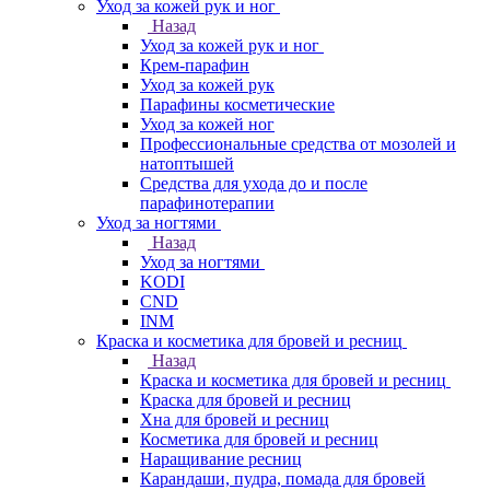
Уход за кожей рук и ног
Назад
Уход за кожей рук и ног
Крем-парафин
Уход за кожей рук
Парафины косметические
Уход за кожей ног
Профессиональные средства от мозолей и
натоптышей
Средства для ухода до и после
парафинотерапии
Уход за ногтями
Назад
Уход за ногтями
KODI
CND
INM
Краска и косметика для бровей и ресниц
Назад
Краска и косметика для бровей и ресниц
Краска для бровей и ресниц
Хна для бровей и ресниц
Косметика для бровей и ресниц
Наращивание ресниц
Карандаши, пудра, помада для бровей