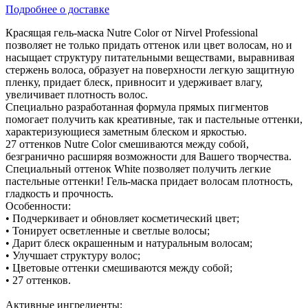
Подробнее о доставке
Красящая гель-маска Nutre Color от Nirvel Professional
позволяет не только придать оттенок или цвет волосам, но и
насыщает структуру питательными веществами, выравнивая
стержень волоса, образует на поверхности легкую защитную
пленку, придает блеск, привносит и удерживает влагу,
увеличивает плотность волос.
Специально разработанная формула прямых пигментов
помогает получить как креативные, так и пастельные оттенки,
характеризующиеся заметным блеском и яркостью.
27 оттенков Nutre Color смешиваются между собой,
безгранично расширяя возможности для Вашего творчества.
Специальный оттенок White позволяет получить легкие
пастельные оттенки! Гель-маска придает волосам плотность,
гладкость и прочность.
Особенности:
• Подчеркивает и обновляет косметический цвет;
• Тонирует осветленные и светлые волосы;
• Дарит блеск окрашенным и натуральным волосам;
• Улучшает структуру волос;
• Цветовые оттенки смешиваются между собой;
• 27 оттенков.
Активные ингредиенты: