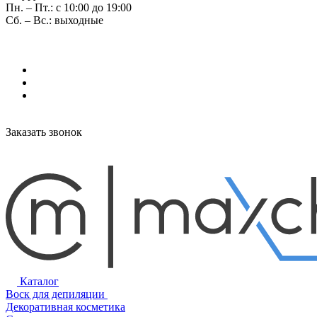
Пн. – Пт.: с 10:00 до 19:00
Сб. – Вс.: выходные
Заказать звонок
Каталог
Воск для депиляции
Декоративная косметика