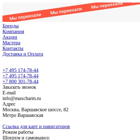
Бренды
Компания
Акции
Мастера
Контакты
Доставка и Оплата
+7 495 174-78-44
+7 495 174-78-44
+7 800 301-78-44
Заказать звонок
E-mail
info@maxcharm.ru
Адрес
Москва, Варшавское шоссе, 82
Метро Варшавская
Ссылка для карт и навигаторов
Режим работы
Шоурум и самовывоз: