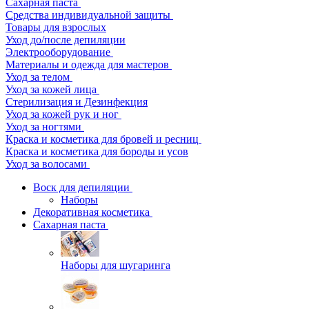
Сахарная паста
Средства индивидуальной защиты
Товары для взрослых
Уход до/после депиляции
Электрооборудование
Материалы и одежда для мастеров
Уход за телом
Уход за кожей лица
Стерилизация и Дезинфекция
Уход за кожей рук и ног
Уход за ногтями
Краска и косметика для бровей и ресниц
Краска и косметика для бороды и усов
Уход за волосами
Воск для депиляции
Наборы
Декоративная косметика
Сахарная паста
Наборы для шугаринга