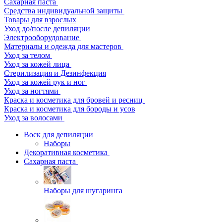
Сахарная паста
Средства индивидуальной защиты
Товары для взрослых
Уход до/после депиляции
Электрооборудование
Материалы и одежда для мастеров
Уход за телом
Уход за кожей лица
Стерилизация и Дезинфекция
Уход за кожей рук и ног
Уход за ногтями
Краска и косметика для бровей и ресниц
Краска и косметика для бороды и усов
Уход за волосами
Воск для депиляции
Наборы
Декоративная косметика
Сахарная паста
Наборы для шугаринга