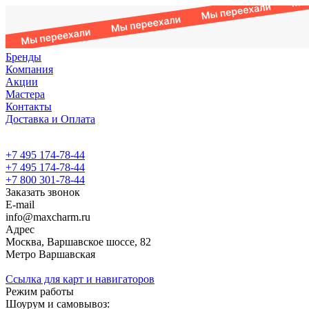
Бренды
Компания
Акции
Мастера
Контакты
Доставка и Оплата
+7 495 174-78-44
+7 495 174-78-44
+7 800 301-78-44
Заказать звонок
E-mail
info@maxcharm.ru
Адрес
Москва, Варшавское шоссе, 82
Метро Варшавская
Ссылка для карт и навигаторов
Режим работы
Шоурум и самовывоз: