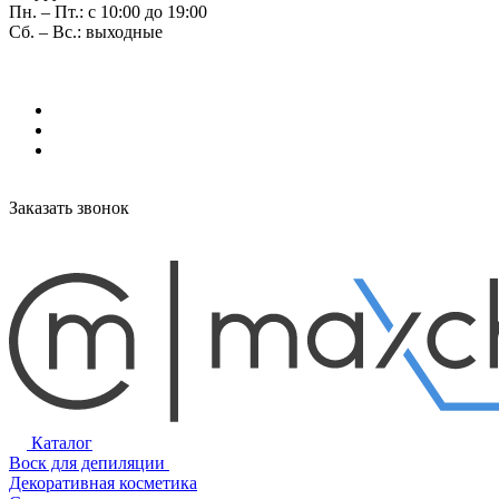
Пн. – Пт.: с 10:00 до 19:00
Сб. – Вс.: выходные
Заказать звонок
Каталог
Воск для депиляции
Декоративная косметика