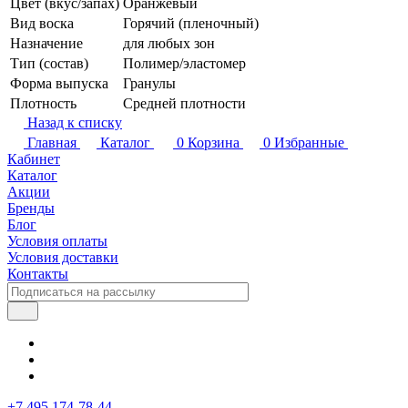
Цвет (вкус/запах)
Оранжевый
Вид воска
Горячий (пленочный)
Назначение
для любых зон
Тип (состав)
Полимер/эластомер
Форма выпуска
Гранулы
Плотность
Средней плотности
Назад к списку
Главная
Каталог
0
Корзина
0
Избранные
Кабинет
Каталог
Акции
Бренды
Блог
Условия оплаты
Условия доставки
Контакты
+7 495 174-78-44