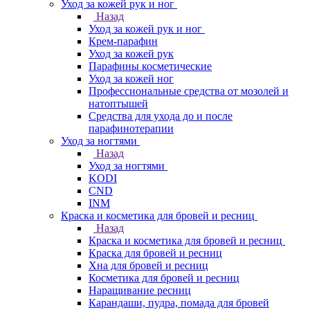
Уход за кожей рук и ног
Назад
Уход за кожей рук и ног
Крем-парафин
Уход за кожей рук
Парафины косметические
Уход за кожей ног
Профессиональные средства от мозолей и
натоптышей
Средства для ухода до и после
парафинотерапии
Уход за ногтями
Назад
Уход за ногтями
KODI
CND
INM
Краска и косметика для бровей и ресниц
Назад
Краска и косметика для бровей и ресниц
Краска для бровей и ресниц
Хна для бровей и ресниц
Косметика для бровей и ресниц
Наращивание ресниц
Карандаши, пудра, помада для бровей