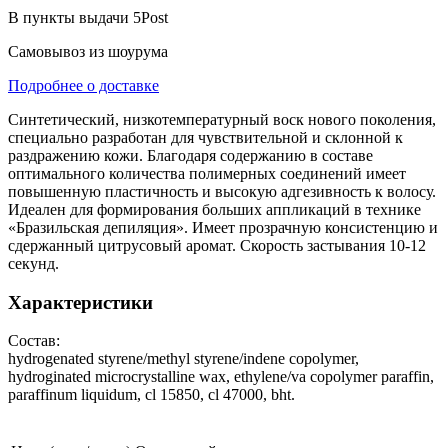
В пункты выдачи 5Post
Самовывоз из шоурума
Подробнее о доставке
Синтетический, низкотемпературный воск нового поколения,
специально разработан для чувствительной и склонной к
раздражению кожи. Благодаря содержанию в составе
оптимального количества полимерных соединений имеет
повышенную пластичность и высокую адгезивность к волосу.
Идеален для формирования больших аппликаций в технике
«Бразильская депиляция». Имеет прозрачную консистенцию и
сдержанный цитрусовый аромат. Скорость застывания 10-12
секунд.
Характеристики
Состав:
hydrogenated styrene/methyl styrene/indene copolymer,
hydroginated microcrystalline wax, ethylene/va copolymer paraffin,
paraffinum liquidum, cl 15850, cl 47000, bht.