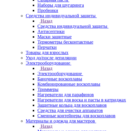
Наборы для шугаринга
Пробники
Средства индивидуальной защиты
Назад
Средства индивидуальной защиты
Антисептики
Маски защитные
Термометры бесконтактные
Перчатки
Товары для взрослых
Уход до/после депиляции
Электрооборудование
Назад
Электрооборудование
Баночные воскоплавы
Комбинированные воскоплавы
Триммеры
Нагреватели для парафинов
Нагреватели для воска и пасты в катриджах
Защитные кольца для воскоплавов
Средства для очистки аппаратов
Сменные контейнеры для воскоплавов
Материалы и одежда для мастеров
Назад