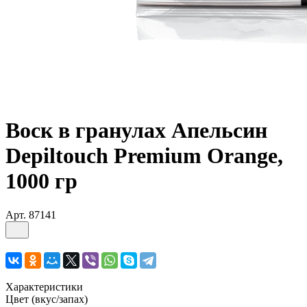
Воск в гранулах Апельсин
Depiltouch Premium Orange,
1000 гр
Арт.
87141
Характеристики
Цвет (вкус/запах)