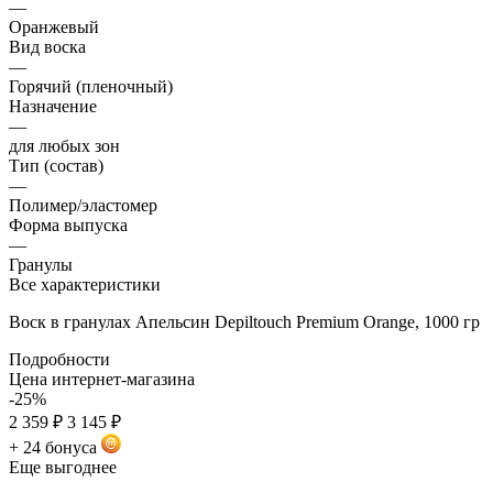
—
Оранжевый
Вид воска
—
Горячий (пленочный)
Назначение
—
для любых зон
Тип (состав)
—
Полимер/эластомер
Форма выпуска
—
Гранулы
Все характеристики
Воск в гранулах Апельсин Depiltouch Premium Orange, 1000 гр
Подробности
Цена интернет-магазина
-25%
2 359 ₽
3 145 ₽
+ 24 бонуса
Еще выгоднее