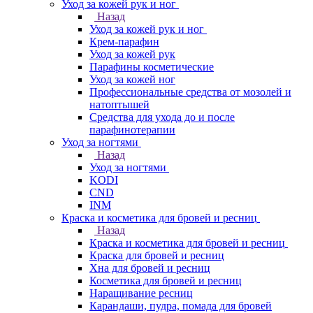
Уход за кожей рук и ног
Назад
Уход за кожей рук и ног
Крем-парафин
Уход за кожей рук
Парафины косметические
Уход за кожей ног
Профессиональные средства от мозолей и
натоптышей
Средства для ухода до и после
парафинотерапии
Уход за ногтями
Назад
Уход за ногтями
KODI
CND
INM
Краска и косметика для бровей и ресниц
Назад
Краска и косметика для бровей и ресниц
Краска для бровей и ресниц
Хна для бровей и ресниц
Косметика для бровей и ресниц
Наращивание ресниц
Карандаши, пудра, помада для бровей