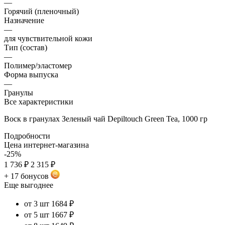
—
Горячий (пленочный)
Назначение
—
для чувствительной кожи
Тип (состав)
—
Полимер/эластомер
Форма выпуска
—
Гранулы
Все характеристики
Воск в гранулах Зеленый чай Depiltouch Green Tea, 1000 гр
Подробности
Цена интернет-магазина
-25%
1 736 ₽
2 315 ₽
+ 17 бонусов
Еще выгоднее
от 3 шт
1684 ₽
от 5 шт
1667 ₽