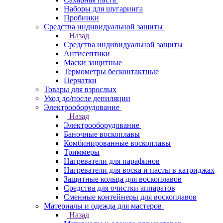
Наборы для шугаринга
Пробники
Средства индивидуальной защиты
Назад
Средства индивидуальной защиты
Антисептики
Маски защитные
Термометры бесконтактные
Перчатки
Товары для взрослых
Уход до/после депиляции
Электрооборудование
Назад
Электрооборудование
Баночные воскоплавы
Комбинированные воскоплавы
Триммеры
Нагреватели для парафинов
Нагреватели для воска и пасты в катриджах
Защитные кольца для воскоплавов
Средства для очистки аппаратов
Сменные контейнеры для воскоплавов
Материалы и одежда для мастеров
Назад