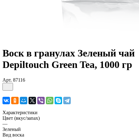
Воск в гранулах Зеленый чай
Depiltouch Green Tea, 1000 гр
Арт.
87116
Характеристики
Цвет (вкус/запах)
—
Зеленый
Вид воска