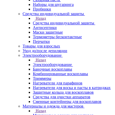
Наборы для шугаринга
Пробники
Средства индивидуальной защиты
Назад
Средства индивидуальной защиты
Антисептики
Маски защитные
Термометры бесконтактные
Перчатки
Товары для взрослых
Уход до/после депиляции
Электрооборудование
Назад
Электрооборудование
Баночные воскоплавы
Комбинированные воскоплавы
Триммеры
Нагреватели для парафинов
Нагреватели для воска и пасты в катриджах
Защитные кольца для воскоплавов
Средства для очистки аппаратов
Сменные контейнеры для воскоплавов
Материалы и одежда для мастеров
Назад