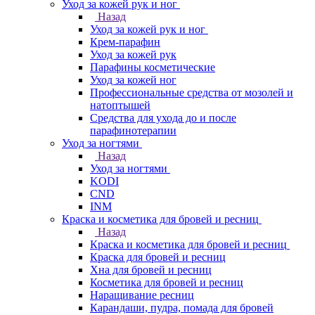
Уход за кожей рук и ног
Назад
Уход за кожей рук и ног
Крем-парафин
Уход за кожей рук
Парафины косметические
Уход за кожей ног
Профессиональные средства от мозолей и
натоптышей
Средства для ухода до и после
парафинотерапии
Уход за ногтями
Назад
Уход за ногтями
KODI
CND
INM
Краска и косметика для бровей и ресниц
Назад
Краска и косметика для бровей и ресниц
Краска для бровей и ресниц
Хна для бровей и ресниц
Косметика для бровей и ресниц
Наращивание ресниц
Карандаши, пудра, помада для бровей