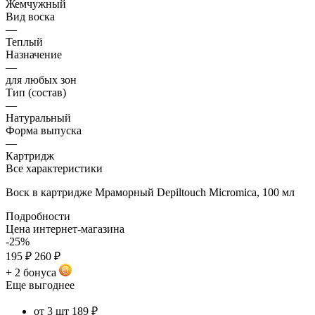
Жемчужный
Вид воска
—
Теплый
Назначение
—
для любых зон
Тип (состав)
—
Натуральный
Форма выпуска
—
Картридж
Все характеристики
Воск в картридже Мраморный Depiltouch Micromica, 100 мл
Подробности
Цена интернет-магазина
-25%
195 ₽
260 ₽
+ 2 бонуса
Еще выгоднее
от 3 шт
189 ₽