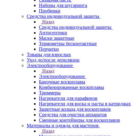
Наборы для шугаринга
Пробники
Средства индивидуальной защиты
Назад
Средства индивидуальной защиты
Антисептики
Маски защитные
Термометры бесконтактные
Перчатки
Товары для взрослых
Уход до/после депиляции
Электрооборудование
Назад
Электрооборудование
Баночные воскоплавы
Комбинированные воскоплавы
Триммеры
Нагреватели для парафинов
Нагреватели для воска и пасты в катриджах
Защитные кольца для воскоплавов
Средства для очистки аппаратов
Сменные контейнеры для воскоплавов
Материалы и одежда для мастеров
Назад