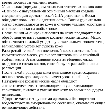
время процедуры удаления волос.
Уникальная формула ароматных синтетических восков линии
«Ванира» с натуральными эфирными маслами создана
специально для ароматической СПА-депиляции. Воски
обладают повышенной адгезивностью. Воски удивительно
мягко распределяются по коже и отлично удаляют короткие и
жесткие волоски на любых зонах.
Воски линии «Ванира» наносятся на кожу, предварительно
обработанную натуральным косметическим маслом. Масло
обеспечивает нежный уход за чувствительными зонами тела,
великолепно устраняет сухость кожи.
Разогретый теплый или пленочный воск, нанесенный на
косметическое масло, усиливает питательный и лечебный
эффект масла. А изысканные ароматы эфирных масел,
входящих в состав восков, способствуют расслаблению и
релаксации.
После такой процедуры кожа длительное время сохраняет
исключительную гладкость и имеет ухоженный вид
Натуральные косметические масла обладают
антисептическими, заживляющими и успокаивающими
свойствами, питают и увлажняют кожу во время процедуры
депиляции.
Эфирные масла с чарующими ароматами благоприятно
воздействуют на эмоциональное состояние, оказывают общее
релаксирующее действие.