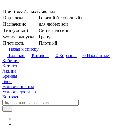
Цвет (вкус/запах)
Лаванда
Вид воска
Горячий (пленочный)
Назначение
для любых зон
Тип (состав)
Синтетический
Форма выпуска
Гранулы
Плотность
Плотный
Назад к списку
Главная
Каталог
0
Корзина
0
Избранные
Кабинет
Каталог
Акции
Бренды
Блог
Условия оплаты
Условия доставки
Контакты