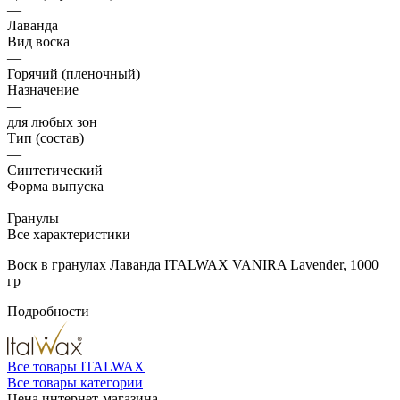
—
Лаванда
Вид воска
—
Горячий (пленочный)
Назначение
—
для любых зон
Тип (состав)
—
Синтетический
Форма выпуска
—
Гранулы
Все характеристики
Воск в гранулах Лаванда ITALWAX VANIRA Lavender, 1000
гр
Подробности
Все товары ITALWAX
Все товары категории
Цена интернет-магазина