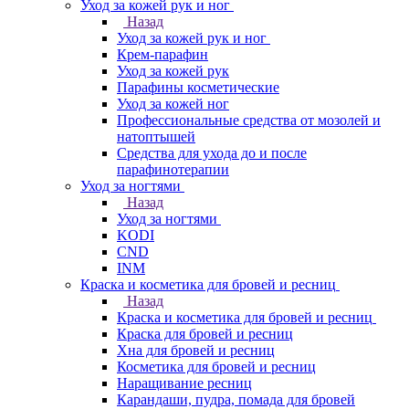
Уход за кожей рук и ног
Назад
Уход за кожей рук и ног
Крем-парафин
Уход за кожей рук
Парафины косметические
Уход за кожей ног
Профессиональные средства от мозолей и
натоптышей
Средства для ухода до и после
парафинотерапии
Уход за ногтями
Назад
Уход за ногтями
KODI
CND
INM
Краска и косметика для бровей и ресниц
Назад
Краска и косметика для бровей и ресниц
Краска для бровей и ресниц
Хна для бровей и ресниц
Косметика для бровей и ресниц
Наращивание ресниц
Карандаши, пудра, помада для бровей