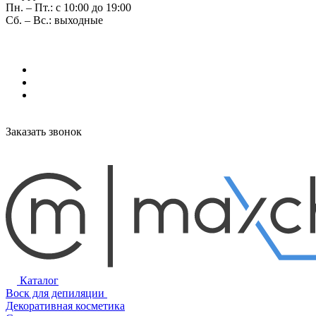
Пн. – Пт.: с 10:00 до 19:00
Сб. – Вс.: выходные
Заказать звонок
Каталог
Воск для депиляции
Декоративная косметика