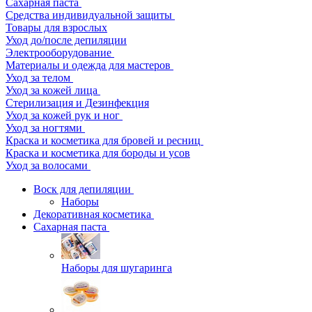
Сахарная паста
Средства индивидуальной защиты
Товары для взрослых
Уход до/после депиляции
Электрооборудование
Материалы и одежда для мастеров
Уход за телом
Уход за кожей лица
Стерилизация и Дезинфекция
Уход за кожей рук и ног
Уход за ногтями
Краска и косметика для бровей и ресниц
Краска и косметика для бороды и усов
Уход за волосами
Воск для депиляции
Наборы
Декоративная косметика
Сахарная паста
Наборы для шугаринга