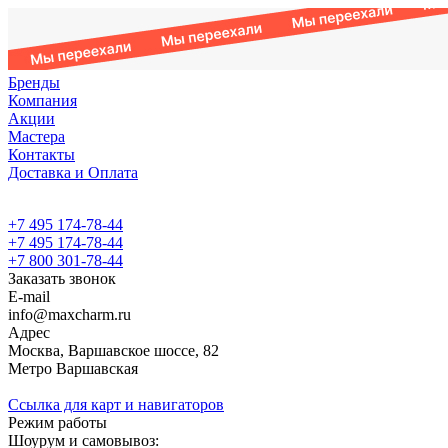
Бренды
Компания
Акции
Мастера
Контакты
Доставка и Оплата
+7 495 174-78-44
+7 495 174-78-44
+7 800 301-78-44
Заказать звонок
E-mail
info@maxcharm.ru
Адрес
Москва, Варшавское шоссе, 82
Метро Варшавская
Ссылка для карт и навигаторов
Режим работы
Шоурум и самовывоз: