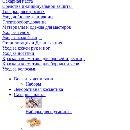
Сахарная паста
Средства индивидуальной защиты
Товары для взрослых
Уход до/после депиляции
Электрооборудование
Материалы и одежда для мастеров
Уход за телом
Уход за кожей лица
Стерилизация и Дезинфекция
Уход за кожей рук и ног
Уход за ногтями
Краска и косметика для бровей и ресниц
Краска и косметика для бороды и усов
Уход за волосами
Воск для депиляции
Наборы
Декоративная косметика
Сахарная паста
Наборы для шугаринга