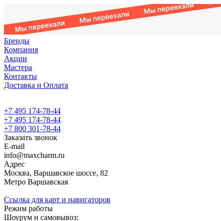
Бренды
Компания
Акции
Мастера
Контакты
Доставка и Оплата
+7 495 174-78-44
+7 495 174-78-44
+7 800 301-78-44
Заказать звонок
E-mail
info@maxcharm.ru
Адрес
Москва, Варшавское шоссе, 82
Метро Варшавская
Ссылка для карт и навигаторов
Режим работы
Шоурум и самовывоз: