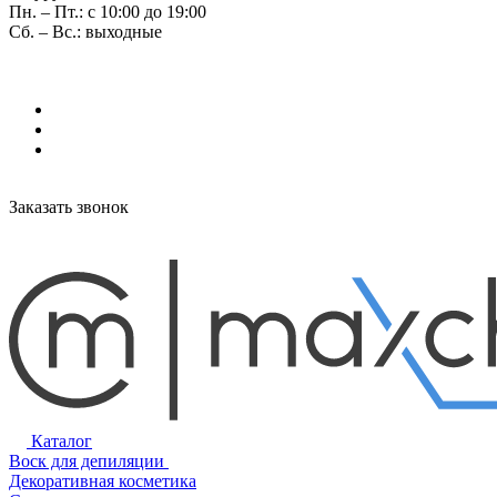
Пн. – Пт.: с 10:00 до 19:00
Сб. – Вс.: выходные
Заказать звонок
Каталог
Воск для депиляции
Декоративная косметика