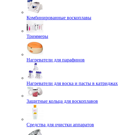
Комбинированные воскоплавы
Триммеры
Нагреватели для парафинов
Нагреватели для воска и пасты в катриджах
Защитные кольца для воскоплавов
Средства для очистки аппаратов