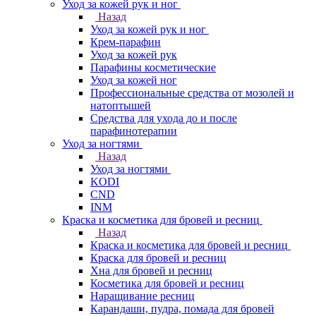
Уход за кожей рук и ног
Назад
Уход за кожей рук и ног
Крем-парафин
Уход за кожей рук
Парафины косметические
Уход за кожей ног
Профессиональные средства от мозолей и
натоптышей
Средства для ухода до и после
парафинотерапии
Уход за ногтями
Назад
Уход за ногтями
KODI
CND
INM
Краска и косметика для бровей и ресниц
Назад
Краска и косметика для бровей и ресниц
Краска для бровей и ресниц
Хна для бровей и ресниц
Косметика для бровей и ресниц
Наращивание ресниц
Карандаши, пудра, помада для бровей