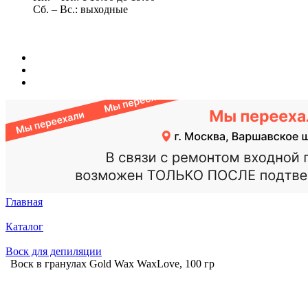
Сб. – Вс.: выходные
Главная
Каталог
Воск для депиляции
Воск в гранулах Gold Wax WaxLove, 100 гр