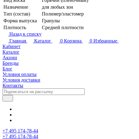
Вид воска
Горячий (пленочный)
Назначение
для любых зон
Тип (состав)
Полимер/эластомер
Форма выпуска
Гранулы
Плотность
Средней плотности
Назад к списку
Главная
Каталог
0
Корзина
0
Избранные
Кабинет
Каталог
Акции
Бренды
Блог
Условия оплаты
Условия доставки
Контакты
+7 495 174-78-44
+7 495 174-78-44