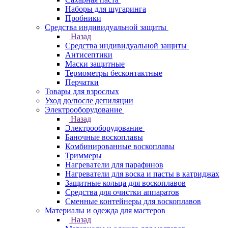
Наборы для шугаринга
Пробники
Средства индивидуальной защиты
Назад
Средства индивидуальной защиты
Антисептики
Маски защитные
Термометры бесконтактные
Перчатки
Товары для взрослых
Уход до/после депиляции
Электрооборудование
Назад
Электрооборудование
Баночные воскоплавы
Комбинированные воскоплавы
Триммеры
Нагреватели для парафинов
Нагреватели для воска и пасты в катриджах
Защитные кольца для воскоплавов
Средства для очистки аппаратов
Сменные контейнеры для воскоплавов
Материалы и одежда для мастеров
Назад