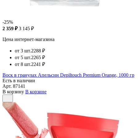
-25%
2 359 ₽
3 145 ₽
Цена интернет-магазина
от 3 шт.
2288 ₽
от 5 шт.
2265 ₽
от 8 шт.
2241 ₽
Воск в гранулах Апельсин Depiltouch Premium Orange, 1000 гр
Есть в наличии
Арт.
87141
В корзину
В корзине