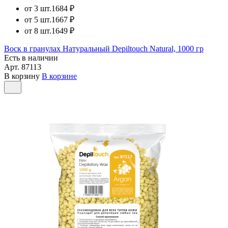
от 3 шт.
1684 ₽
от 5 шт.
1667 ₽
от 8 шт.
1649 ₽
Воск в гранулах Натуральный Depiltouch Natural, 1000 гр
Есть в наличии
Арт.
87113
В корзину
В корзине