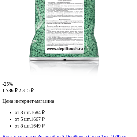
-25%
1 736 ₽
2 315 ₽
Цена интернет-магазина
от 3 шт.
1684 ₽
от 5 шт.
1667 ₽
от 8 шт.
1649 ₽
Воск в гранулах Зеленый чай Depiltouch Green Tea, 1000 гр