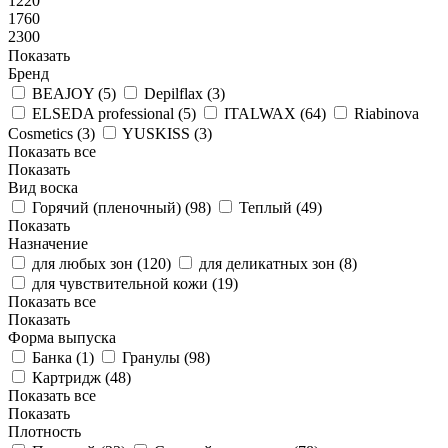
1220
1760
2300
Показать
Бренд
BEAJOY (
5
)
Depilflax (
3
)
ELSEDA professional (
5
)
ITALWAX (
64
)
Riabinova
Cosmetics (
3
)
YUSKISS (
3
)
Показать все
Показать
Вид воска
Горячий (пленочный) (
98
)
Теплый (
49
)
Показать
Назначение
для любых зон (
120
)
для деликатных зон (
8
)
для чувствительной кожи (
19
)
Показать все
Показать
Форма выпуска
Банка (
1
)
Гранулы (
98
)
Картридж (
48
)
Показать все
Показать
Плотность