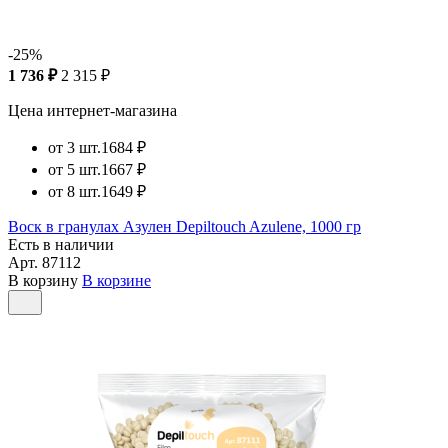
-25%
1 736 ₽
2 315 ₽
Цена интернет-магазина
от 3 шт.
1684 ₽
от 5 шт.
1667 ₽
от 8 шт.
1649 ₽
Воск в гранулах Азулен Depiltouch Azulene, 1000 гр
Есть в наличии
Арт.
87112
В корзину
В корзине