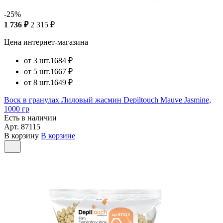
-25%
1 736 ₽
2 315 ₽
Цена интернет-магазина
от 3 шт.
1684 ₽
от 5 шт.
1667 ₽
от 8 шт.
1649 ₽
Воск в гранулах Лиловый жасмин Depiltouch Mauve Jasmine,
1000 гр
Есть в наличии
Арт.
87115
В корзину
В корзине