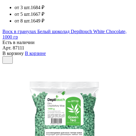
от 3 шт.
1684 ₽
от 5 шт.
1667 ₽
от 8 шт.
1649 ₽
Воск в гранулах Белый шоколад Depiltouch White Chocolate,
1000 гр
Есть в наличии
Арт.
87111
В корзину
В корзине