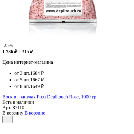
-25%
1 736 ₽
2 315 ₽
Цена интернет-магазина
от 3 шт.
1684 ₽
от 5 шт.
1667 ₽
от 8 шт.
1649 ₽
Воск в гранулах Роза Depiltouch Rose, 1000 гр
Есть в наличии
Арт.
87110
В корзину
В корзине