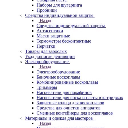
Наборы для шугаринга
Пробники
Средства индивидуальной защиты
Назад
Средства индивидуальной защиты
Антисептики
Маски защитные
Термометры бесконтактные
Перчатки
Товары для взрослых
Уход до/после депиляции
Электрооборудование
Назад
Электрооборудование
Баночные воскоплавы
Комбинированные воскоплавы
Триммеры
Нагреватели для парафинов
Нагреватели для воска и пасты в катриджах
Защитные кольца для воскоплавов
Средства для очистки аппаратов
Сменные контейнеры для воскоплавов
Материалы и одежда для мастеров
Назад