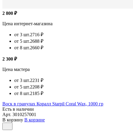
2 800 ₽
Цена интернет-магазина
от 3 шт.
2716 ₽
от 5 шт.
2688 ₽
от 8 шт.
2660 ₽
2 300 ₽
Цена мастера
от 3 шт.
2231 ₽
от 5 шт.
2208 ₽
от 8 шт.
2185 ₽
Воск в гранулах Коралл Starpil Coral Wax, 1000 гр
Есть в наличии
Арт.
3010257001
В корзину
В корзине