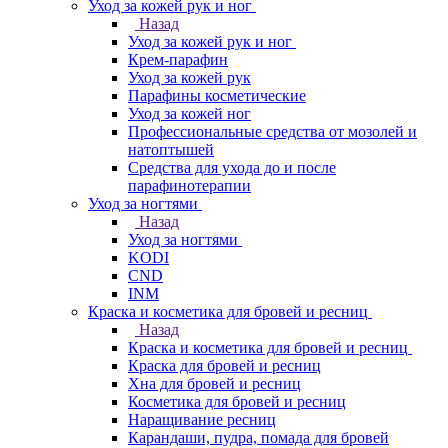
Уход за кожей рук и ног
Назад
Уход за кожей рук и ног
Крем-парафин
Уход за кожей рук
Парафины косметические
Уход за кожей ног
Профессиональные средства от мозолей и
натоптышей
Средства для ухода до и после
парафинотерапии
Уход за ногтями
Назад
Уход за ногтями
KODI
CND
INM
Краска и косметика для бровей и ресниц
Назад
Краска и косметика для бровей и ресниц
Краска для бровей и ресниц
Хна для бровей и ресниц
Косметика для бровей и ресниц
Наращивание ресниц
Карандаши, пудра, помада для бровей