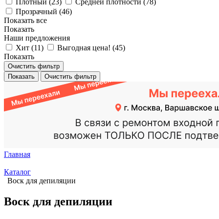
Плотный (
23
)
Средней плотности (
78
)
Прозрачный (
46
)
Показать все
Показать
Наши предложения
Хит (
11
)
Выгодная цена! (
45
)
Показать
Очистить фильтр
Показать
Очистить фильтр
Главная
Каталог
Воск для депиляции
Воск для депиляции