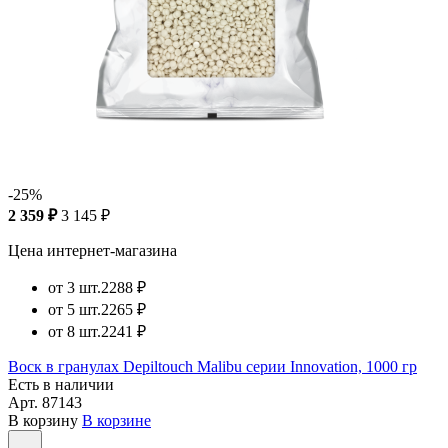
-25%
2 359 ₽
3 145 ₽
Цена интернет-магазина
от 3 шт.
2288 ₽
от 5 шт.
2265 ₽
от 8 шт.
2241 ₽
Воск в гранулах Depiltouch Malibu серии Innovation, 1000 гр
Есть в наличии
Арт.
87143
В корзину
В корзине