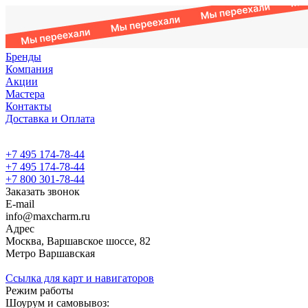
Бренды
Компания
Акции
Мастера
Контакты
Доставка и Оплата
+7 495 174-78-44
+7 495 174-78-44
+7 800 301-78-44
Заказать звонок
E-mail
info@maxcharm.ru
Адрес
Москва, Варшавское шоссе, 82
Метро Варшавская
Ссылка для карт и навигаторов
Режим работы
Шоурум и самовывоз: