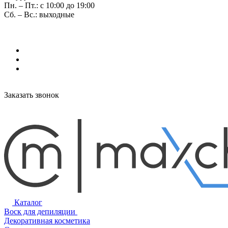
Пн. – Пт.: с 10:00 до 19:00
Сб. – Вс.: выходные
Заказать звонок
Каталог
Воск для депиляции
Декоративная косметика