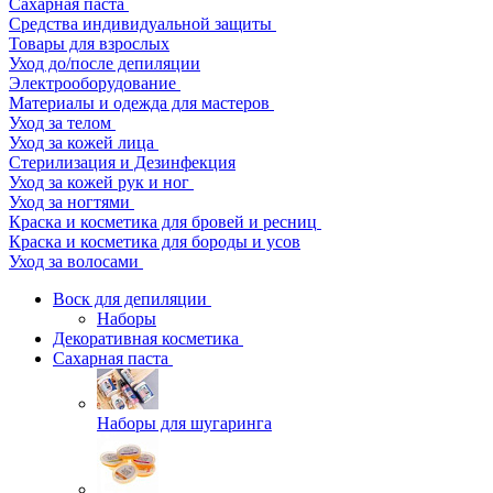
Сахарная паста
Средства индивидуальной защиты
Товары для взрослых
Уход до/после депиляции
Электрооборудование
Материалы и одежда для мастеров
Уход за телом
Уход за кожей лица
Стерилизация и Дезинфекция
Уход за кожей рук и ног
Уход за ногтями
Краска и косметика для бровей и ресниц
Краска и косметика для бороды и усов
Уход за волосами
Воск для депиляции
Наборы
Декоративная косметика
Сахарная паста
Наборы для шугаринга