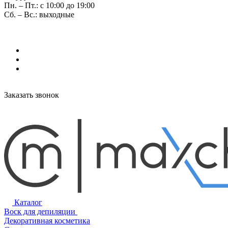
Пн. – Пт.: с 10:00 до 19:00
Сб. – Вс.: выходные
Заказать звонок
Каталог
Воск для депиляции
Декоративная косметика