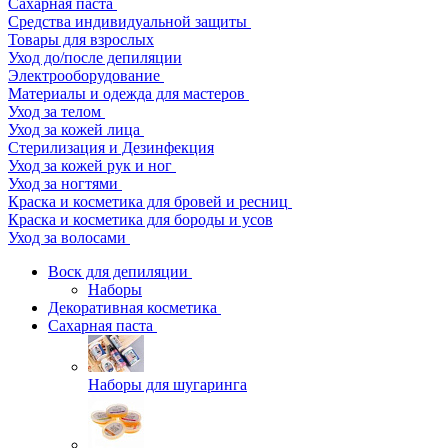
Сахарная паста
Средства индивидуальной защиты
Товары для взрослых
Уход до/после депиляции
Электрооборудование
Материалы и одежда для мастеров
Уход за телом
Уход за кожей лица
Стерилизация и Дезинфекция
Уход за кожей рук и ног
Уход за ногтями
Краска и косметика для бровей и ресниц
Краска и косметика для бороды и усов
Уход за волосами
Воск для депиляции
Наборы
Декоративная косметика
Сахарная паста
Наборы для шугаринга