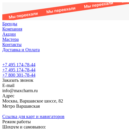
Бренды
Компания
Акции
Мастера
Контакты
Доставка и Оплата
+7 495 174-78-44
+7 495 174-78-44
+7 800 301-78-44
Заказать звонок
E-mail
info@maxcharm.ru
Адрес
Москва, Варшавское шоссе, 82
Метро Варшавская
Ссылка для карт и навигаторов
Режим работы
Шоурум и самовывоз: