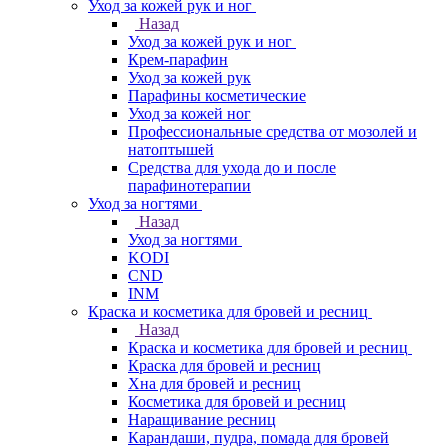
Уход за кожей рук и ног
Назад
Уход за кожей рук и ног
Крем-парафин
Уход за кожей рук
Парафины косметические
Уход за кожей ног
Профессиональные средства от мозолей и
натоптышей
Средства для ухода до и после
парафинотерапии
Уход за ногтями
Назад
Уход за ногтями
KODI
CND
INM
Краска и косметика для бровей и ресниц
Назад
Краска и косметика для бровей и ресниц
Краска для бровей и ресниц
Хна для бровей и ресниц
Косметика для бровей и ресниц
Наращивание ресниц
Карандаши, пудра, помада для бровей