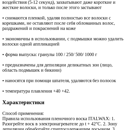
воздействия (5-12 секунд), захватывают даже короткие и
жесткие волоски, и только после этого застывают
• снимаются пленкой, удаляя полностью все волоски с
корешками, не оставляют после себя обломанных волос,
раздражений и покраснений на коже
• экономичны в использовании, с подмышки можно удалить
волоски одной аппликацией
• форма выпуска: гранулы 100 / 250/ 500/ 1000 г
• предназначены для депиляции деликатных зон (лицо,
область подмышек и бикини)
• наносятся при помощи шпателя, удаляются без полосок
• температура плавления +40 +42.
Характеристики
Способ применения:
Правила использования пленочного воска ITALWAX: 1.
Разогрейте воск в электронагревателе до t + 42°С. 2. Зону
депиляции обработайте спиртосодержащим лосьоном. 3.