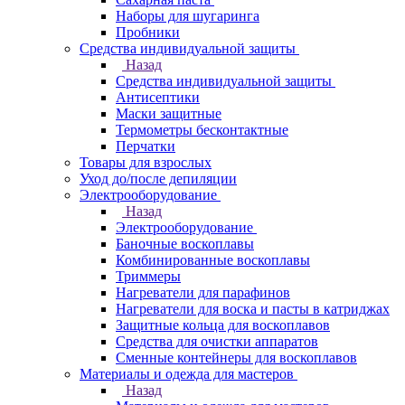
Наборы для шугаринга
Пробники
Средства индивидуальной защиты
Назад
Средства индивидуальной защиты
Антисептики
Маски защитные
Термометры бесконтактные
Перчатки
Товары для взрослых
Уход до/после депиляции
Электрооборудование
Назад
Электрооборудование
Баночные воскоплавы
Комбинированные воскоплавы
Триммеры
Нагреватели для парафинов
Нагреватели для воска и пасты в катриджах
Защитные кольца для воскоплавов
Средства для очистки аппаратов
Сменные контейнеры для воскоплавов
Материалы и одежда для мастеров
Назад