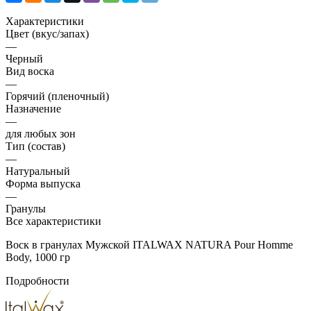
Характеристики
Цвет (вкус/запах)
—
Черный
Вид воска
—
Горячий (пленочный)
Назначение
—
для любых зон
Тип (состав)
—
Натуральный
Форма выпуска
—
Гранулы
Все характеристики
Воск в гранулах Мужской ITALWAX NATURA Pour Homme
Body, 1000 гр
Подробности