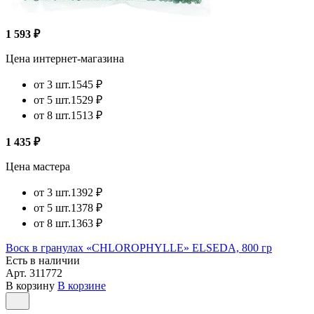
1 593 ₽
Цена интернет-магазина
от 3 шт.
1545 ₽
от 5 шт.
1529 ₽
от 8 шт.
1513 ₽
1 435 ₽
Цена мастера
от 3 шт.
1392 ₽
от 5 шт.
1378 ₽
от 8 шт.
1363 ₽
Воск в гранулах «CHLOROPHYLLE» ELSEDA, 800 гр
Есть в наличии
Арт.
311772
В корзину
В корзине