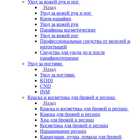
Уход за кожей рук и ног
Назад
Уход за кожей рук и ног
Крем-парафин
Уход за кожей рук
Парафины косметические
Уход за кожей ног
Профессиональные средства от мозолей и
натоптышей
Средства для ухода до и после
парафинотерапии
Уход за ногтями
Назад
Уход за ногтями
KODI
CND
INM
Краска и косметика для бровей и ресниц
Назад
Краска и косметика для бровей и ресниц
Краска для бровей и ресниц
Хна для бровей и ресниц
Косметика для бровей и ресниц
Наращивание ресниц
Карандаши, пудра, помада для бровей