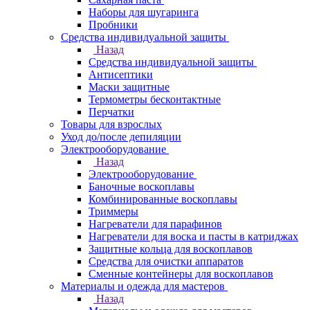
Наборы для шугаринга
Пробники
Средства индивидуальной защиты
Назад
Средства индивидуальной защиты
Антисептики
Маски защитные
Термометры бесконтактные
Перчатки
Товары для взрослых
Уход до/после депиляции
Электрооборудование
Назад
Электрооборудование
Баночные воскоплавы
Комбинированные воскоплавы
Триммеры
Нагреватели для парафинов
Нагреватели для воска и пасты в катриджах
Защитные кольца для воскоплавов
Средства для очистки аппаратов
Сменные контейнеры для воскоплавов
Материалы и одежда для мастеров
Назад