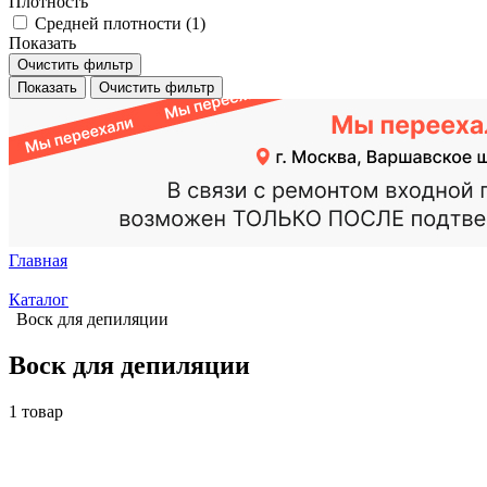
Плотность
Средней плотности (
1
)
Показать
Очистить фильтр
Показать
Очистить фильтр
Главная
Каталог
Воск для депиляции
Воск для депиляции
1 товар