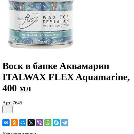
Воск в банке Аквамарин
ITALWAX FLEX Aquamarine,
400 мл
Арт.
7645