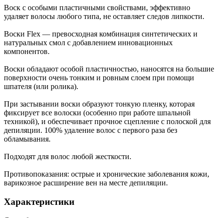
Воск с особыми пластичными свойствами, эффективно
удаляет волосы любого типа, не оставляет следов липкости.
Воски Flex — превосходная комбинация синтетических и
натуральных смол с добавлением инновационных
компонентов.
Воски обладают особой пластичностью, наносятся на большие
поверхности очень тонким и ровным слоем при помощи
шпателя (или ролика).
При застывании воски образуют тонкую пленку, которая
фиксирует все волоски (особенно при работе шпальной
техникой), и обеспечивает прочное сцепление с полоской для
депиляции. 100% удаление волос с первого раза без
обламывания.
Подходят для волос любой жесткости.
Противопоказания: острые и хронические заболевания кожи,
варикозное расширение вен на месте депиляции.
Характеристики