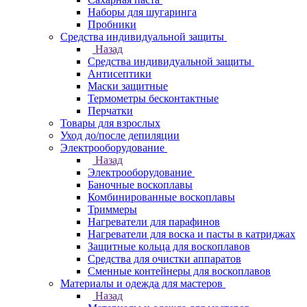
Наборы для шугаринга
Пробники
Средства индивидуальной защиты
Назад
Средства индивидуальной защиты
Антисептики
Маски защитные
Термометры бесконтактные
Перчатки
Товары для взрослых
Уход до/после депиляции
Электрооборудование
Назад
Электрооборудование
Баночные воскоплавы
Комбинированные воскоплавы
Триммеры
Нагреватели для парафинов
Нагреватели для воска и пасты в катриджах
Защитные кольца для воскоплавов
Средства для очистки аппаратов
Сменные контейнеры для воскоплавов
Материалы и одежда для мастеров
Назад