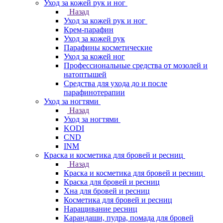
Уход за кожей рук и ног
Назад
Уход за кожей рук и ног
Крем-парафин
Уход за кожей рук
Парафины косметические
Уход за кожей ног
Профессиональные средства от мозолей и
натоптышей
Средства для ухода до и после
парафинотерапии
Уход за ногтями
Назад
Уход за ногтями
KODI
CND
INM
Краска и косметика для бровей и ресниц
Назад
Краска и косметика для бровей и ресниц
Краска для бровей и ресниц
Хна для бровей и ресниц
Косметика для бровей и ресниц
Наращивание ресниц
Карандаши, пудра, помада для бровей