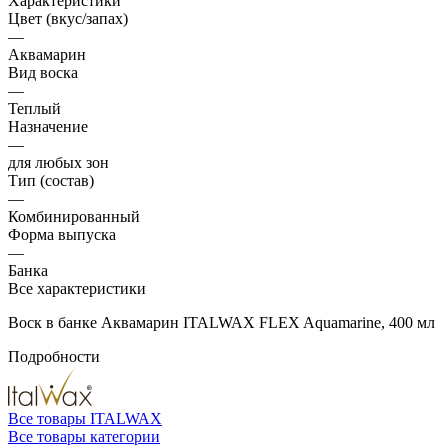
Характеристики
Цвет (вкус/запах)
—
Аквамарин
Вид воска
—
Теплый
Назначение
—
для любых зон
Тип (состав)
—
Комбинированный
Форма выпуска
—
Банка
Все характеристики
Воск в банке Аквамарин ITALWAX FLEX Aquamarine, 400 мл
Подробности
Все товары ITALWAX
Все товары категории