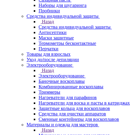
Наборы для шугаринга
Пробники
Средства индивидуальной защиты
Назад
Средства индивидуальной защиты
Антисептики
Маски защитные
Термометры бесконтактные
Перчатки
Товары для взрослых
Уход до/после депиляции
Электрооборудование
Назад
Электрооборудование
Баночные воскоплавы
Комбинированные воскоплавы
Триммеры
Нагреватели для парафинов
Нагреватели для воска и пасты в катриджах
Защитные кольца для воскоплавов
Средства для очистки аппаратов
Сменные контейнеры для воскоплавов
Материалы и одежда для мастеров
Назад