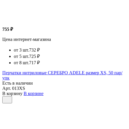
755 ₽
Цена интернет-магазина
от 3 шт.
732 ₽
от 5 шт.
725 ₽
от 8 шт.
717 ₽
Перчатки нитриловые СЕРЕБРО ADELE размер XS, 50 пар/
упк
Есть в наличии
Арт.
013XS
В корзину
В корзине