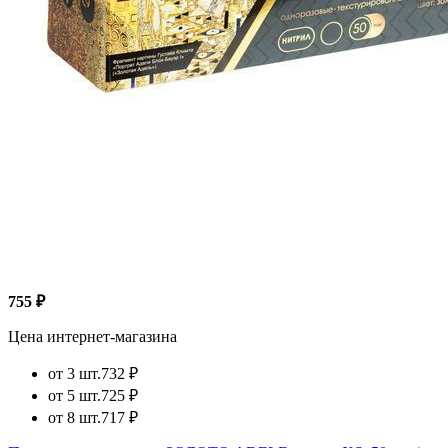
755 ₽
Цена интернет-магазина
от 3 шт.
732 ₽
от 5 шт.
725 ₽
от 8 шт.
717 ₽