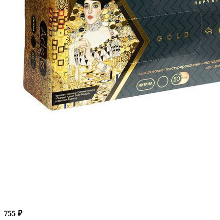
755 ₽