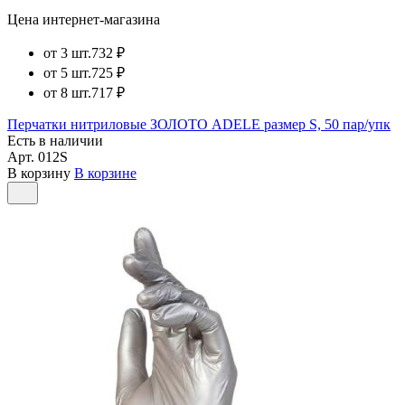
Цена интернет-магазина
от 3 шт.
732 ₽
от 5 шт.
725 ₽
от 8 шт.
717 ₽
Перчатки нитриловые ЗОЛОТО ADELE размер S, 50 пар/упк
Есть в наличии
Арт.
012S
В корзину
В корзине