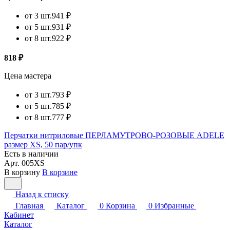
от 3 шт.
941 ₽
от 5 шт.
931 ₽
от 8 шт.
922 ₽
818 ₽
Цена мастера
от 3 шт.
793 ₽
от 5 шт.
785 ₽
от 8 шт.
777 ₽
Перчатки нитриловые ПЕРЛАМУТРОВО-РОЗОВЫЕ ADELE
размер XS, 50 пар/упк
Есть в наличии
Арт.
005XS
В корзину
В корзине
Назад к списку
Главная
Каталог
0
Корзина
0
Избранные
Кабинет
Каталог