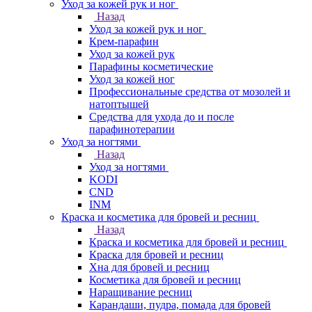
Уход за кожей рук и ног
Назад
Уход за кожей рук и ног
Крем-парафин
Уход за кожей рук
Парафины косметические
Уход за кожей ног
Профессиональные средства от мозолей и
натоптышей
Средства для ухода до и после
парафинотерапии
Уход за ногтями
Назад
Уход за ногтями
KODI
CND
INM
Краска и косметика для бровей и ресниц
Назад
Краска и косметика для бровей и ресниц
Краска для бровей и ресниц
Хна для бровей и ресниц
Косметика для бровей и ресниц
Наращивание ресниц
Карандаши, пудра, помада для бровей