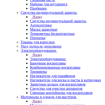
Наборы для шугаринга
Пробники
Средства индивидуальной защиты
Назад
Средства индивидуальной защиты
Антисептики
Маски защитные
Термометры бесконтактные
Перчатки
Товары для взрослых
Уход до/после депиляции
Электрооборудование
Назад
Электрооборудование
Баночные воскоплавы
Комбинированные воскоплавы
Триммеры
Нагреватели для парафинов
Нагреватели для воска и пасты в катриджах
Защитные кольца для воскоплавов
Средства для очистки аппаратов
Сменные контейнеры для воскоплавов
Материалы и одежда для мастеров
Назад