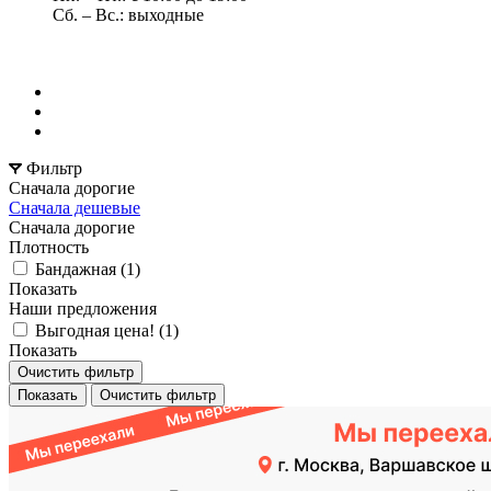
Сб. – Вс.: выходные
Фильтр
Сначала дорогие
Сначала дешевые
Сначала дорогие
Плотность
Бандажная (
1
)
Показать
Наши предложения
Выгодная цена! (
1
)
Показать
Очистить фильтр
Показать
Очистить фильтр