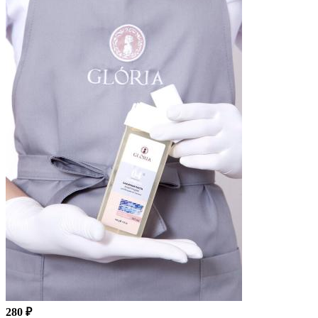
280 ₽