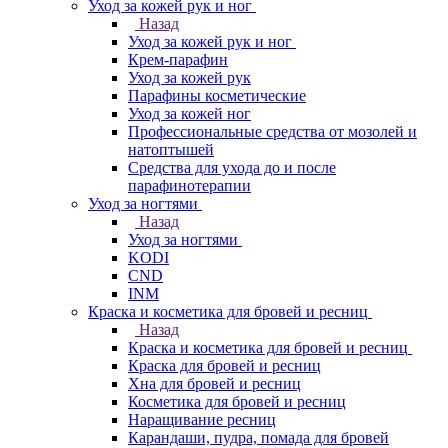
Уход за кожей рук и ног
Назад
Уход за кожей рук и ног
Крем-парафин
Уход за кожей рук
Парафины косметические
Уход за кожей ног
Профессиональные средства от мозолей и
натоптышей
Средства для ухода до и после
парафинотерапии
Уход за ногтями
Назад
Уход за ногтями
KODI
CND
INM
Краска и косметика для бровей и ресниц
Назад
Краска и косметика для бровей и ресниц
Краска для бровей и ресниц
Хна для бровей и ресниц
Косметика для бровей и ресниц
Наращивание ресниц
Карандаши, пудра, помада для бровей