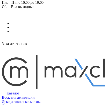
Пн. – Пт.: с 10:00 до 19:00
Сб. – Вс.: выходные
Заказать звонок
Каталог
Воск для депиляции
Декоративная косметика