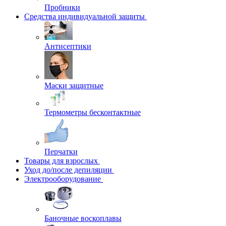
Пробники
Средства индивидуальной защиты
Антисептики
Маски защитные
Термометры бесконтактные
Перчатки
Товары для взрослых
Уход до/после депиляции
Электрооборудование
Баночные воскоплавы