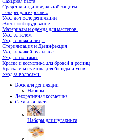
Сахарная паста
Средства индивидуальной защиты
Товары для взрослых
Уход до/после депиляции
Электрооборудование
Материалы и одежда для мастеров
Уход за телом
Уход за кожей лица
Стерилизация и Дезинфекция
Уход за кожей рук и ног
Уход за ногтями
Краска и косметика для бровей и ресниц
Краска и косметика для бороды и усов
Уход за волосами
Воск для депиляции
Наборы
Декоративная косметика
Сахарная паста
Наборы для шугаринга