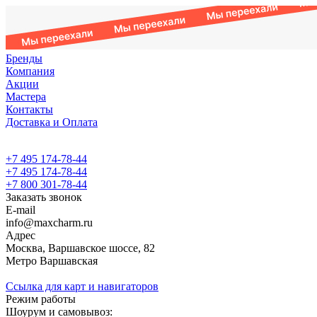
Бренды
Компания
Акции
Мастера
Контакты
Доставка и Оплата
+7 495 174-78-44
+7 495 174-78-44
+7 800 301-78-44
Заказать звонок
E-mail
info@maxcharm.ru
Адрес
Москва, Варшавское шоссе, 82
Метро Варшавская
Ссылка для карт и навигаторов
Режим работы
Шоурум и самовывоз: