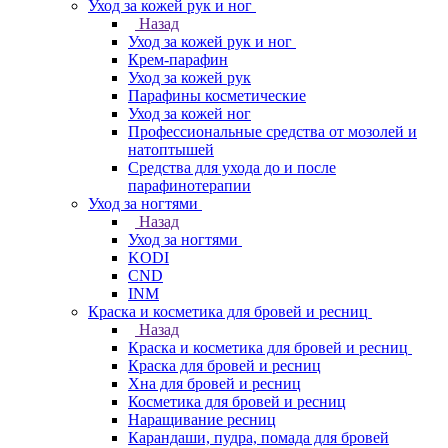
Уход за кожей рук и ног
Назад
Уход за кожей рук и ног
Крем-парафин
Уход за кожей рук
Парафины косметические
Уход за кожей ног
Профессиональные средства от мозолей и
натоптышей
Средства для ухода до и после
парафинотерапии
Уход за ногтями
Назад
Уход за ногтями
KODI
CND
INM
Краска и косметика для бровей и ресниц
Назад
Краска и косметика для бровей и ресниц
Краска для бровей и ресниц
Хна для бровей и ресниц
Косметика для бровей и ресниц
Наращивание ресниц
Карандаши, пудра, помада для бровей