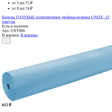
от 5 шт.
75 ₽
от 8 шт.
74 ₽
Бахилы ГОЛУБЫЕ особопрочные двойная резинка UNITE, 25
пар/упк
Есть в наличии
Арт.
UNT006
В корзину
В корзине
615 ₽