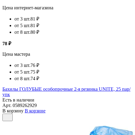
Цена интернет-магазина
от 3 шт.
81 ₽
от 5 шт.
81 ₽
от 8 шт.
80 ₽
78 ₽
Цена мастера
от 3 шт.
76 ₽
от 5 шт.
75 ₽
от 8 шт.
74 ₽
Бахилы ГОЛУБЫЕ особопрочные 2-я резинка UNITE, 25 пар/
упк
Есть в наличии
Арт.
0589262929
В корзину
В корзине