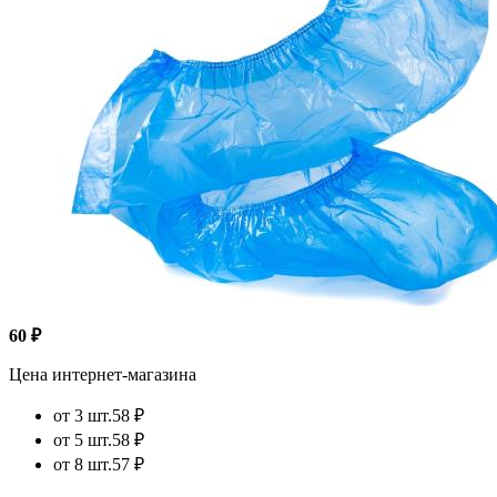
60 ₽
Цена интернет-магазина
от 3 шт.
58 ₽
от 5 шт.
58 ₽
от 8 шт.
57 ₽