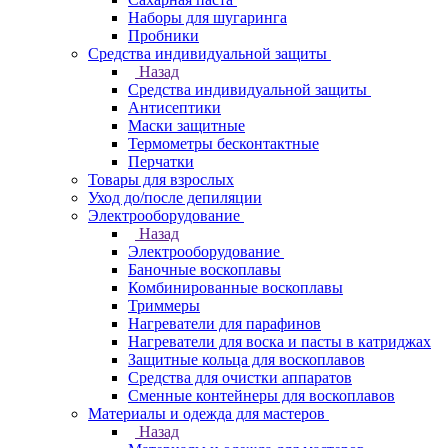
Наборы для шугаринга
Пробники
Средства индивидуальной защиты
Назад
Средства индивидуальной защиты
Антисептики
Маски защитные
Термометры бесконтактные
Перчатки
Товары для взрослых
Уход до/после депиляции
Электрооборудование
Назад
Электрооборудование
Баночные воскоплавы
Комбинированные воскоплавы
Триммеры
Нагреватели для парафинов
Нагреватели для воска и пасты в катриджах
Защитные кольца для воскоплавов
Средства для очистки аппаратов
Сменные контейнеры для воскоплавов
Материалы и одежда для мастеров
Назад