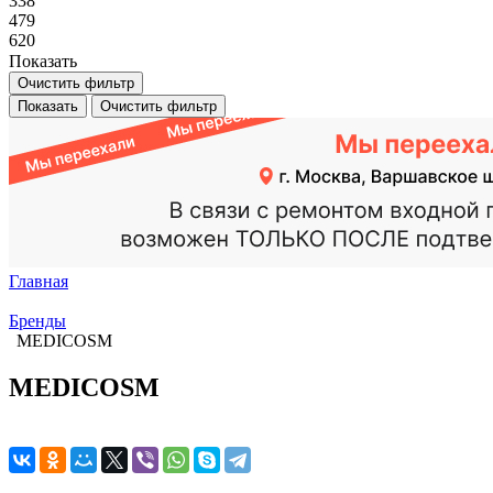
338
479
620
Показать
Очистить фильтр
Показать
Очистить фильтр
Главная
Бренды
MEDICOSM
MEDICOSM