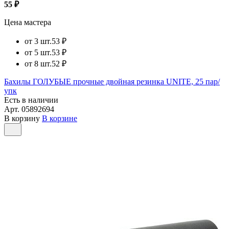
55 ₽
Цена мастера
от 3 шт.
53 ₽
от 5 шт.
53 ₽
от 8 шт.
52 ₽
Бахилы ГОЛУБЫЕ прочные двойная резинка UNITE, 25 пар/
упк
Есть в наличии
Арт.
05892694
В корзину
В корзине