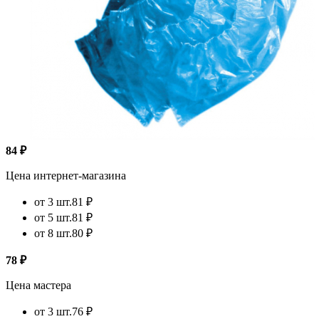
84 ₽
Цена интернет-магазина
от 3 шт.
81 ₽
от 5 шт.
81 ₽
от 8 шт.
80 ₽
78 ₽
Цена мастера
от 3 шт.
76 ₽